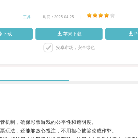
工具
|
时间：2025-04-25
|
卓下载
苹果下载
安卓市场，安全绿色
管机制，确保彩票游戏的公平性和透明度。
票玩法，还能够放心投注，不用担心被篡改或作弊。