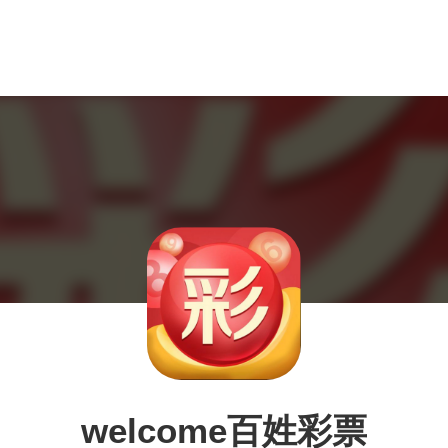
welcome百姓彩票