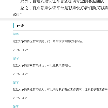
此外，百姓彩票认证平台还提供专业的客服团队，随
总之，百姓彩票认证平台是彩票爱好者们购买彩票的
#39#
评论
游客
这款app的物流非常快捷，我下单后很快就能收到商品。
2025-04-25
游客
这款app的游戏非常好玩，可以让我消磨时间。
2025-04-25
游客
这款app的功能非常强大，可以满足我所有的工作需求，让我能够在工作
2025-04-25
游客