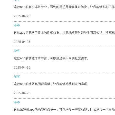
这款app的客服非常专业，遇到问题总是能够及时解决，让我能够安心工作
2025-04-25
游客
这款app是我学习路上的良师益友，让我能够随时随地学习新知识，拓宽视
2025-04-25
游客
这款app的功能非常丰富，可以满足我不同的社交需求。
2025-04-25
游客
这款app的社区氛围很温馨，让我能够感受到家的温暖。
2025-04-25
游客
这款加速器app的功能有点单一，可以增加一些新功能，比如增加一个自