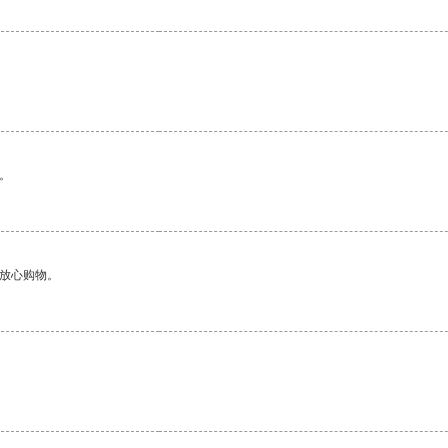
。
。
够放心购物。