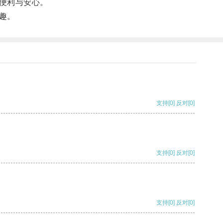
便利与安心。
趣。
支持
[0]
反对
[0]
支持
[0]
反对
[0]
支持
[0]
反对
[0]