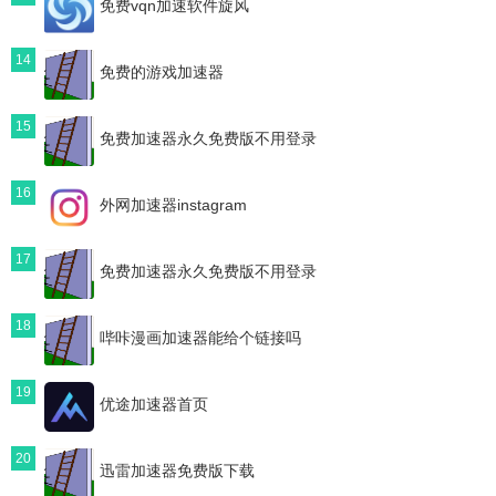
免费vqn加速软件旋风
14
免费的游戏加速器
15
免费加速器永久免费版不用登录
16
外网加速器instagram
17
免费加速器永久免费版不用登录
18
哔咔漫画加速器能给个链接吗
19
优途加速器首页
20
迅雷加速器免费版下载