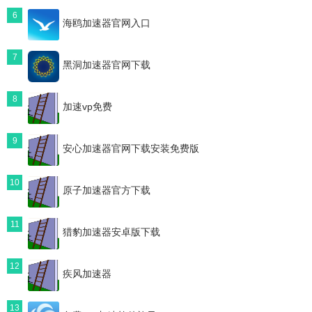
6
海鸥加速器官网入口
7
黑洞加速器官网下载
8
加速vp免费
9
安心加速器官网下载安装免费版
10
原子加速器官方下载
11
猎豹加速器安卓版下载
12
疾风加速器
13