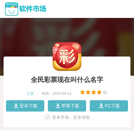
全民彩票现在叫什么名字
工具
|
时间：2025-04-11
|
安卓下载
苹果下载
PC下载
安卓市场，安全绿色