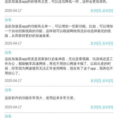
这款加速器app的价格有点贵，可以适当降低一些，这样会更加亲民。
2025-04-17
支持
[0]
反对
[0]
游客
这款加速器app的功能有点单一，可以增加一些新功能。比如，可以增加
一个自动切换线路的功能，这样就可以根据网络情况自动选择最优的线
路，从而获得更好的加速效果。
2025-04-17
支持
[0]
反对
[0]
游客
这款加速器app简直是居家旅行必备神器，无论是看视频、玩游戏还是工
作办公，都能畅享高速网络，再也不用担心网速卡顿了。以前出差的时
候，经常因为网速慢而无法正常使用网络，现在有了这个app，我再也不
用担心了。
2025-04-17
支持
[0]
反对
[0]
游客
这款软件的功能非常强大，使用起来非常方便。
2025-04-17
支持
[0]
反对
[0]
游客