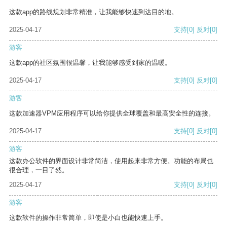
这款app的路线规划非常精准，让我能够快速到达目的地。
2025-04-17
支持
[0]
反对
[0]
游客
这款app的社区氛围很温馨，让我能够感受到家的温暖。
2025-04-17
支持
[0]
反对
[0]
游客
这款加速器VPM应用程序可以给你提供全球覆盖和最高安全性的连接。
2025-04-17
支持
[0]
反对
[0]
游客
这款办公软件的界面设计非常简洁，使用起来非常方便。功能的布局也
很合理，一目了然。
2025-04-17
支持
[0]
反对
[0]
游客
这款软件的操作非常简单，即使是小白也能快速上手。