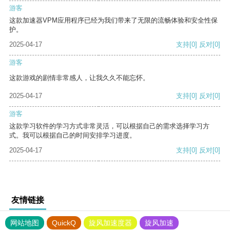
游客
这款加速器VPM应用程序已经为我们带来了无限的流畅体验和安全性保
护。
2025-04-17
支持
[0]
反对
[0]
游客
这款游戏的剧情非常感人，让我久久不能忘怀。
2025-04-17
支持
[0]
反对
[0]
游客
这款学习软件的学习方式非常灵活，可以根据自己的需求选择学习方
式。我可以根据自己的时间安排学习进度。
2025-04-17
支持
[0]
反对
[0]
友情链接
网站地图
QuickQ
旋风加速度器
旋风加速