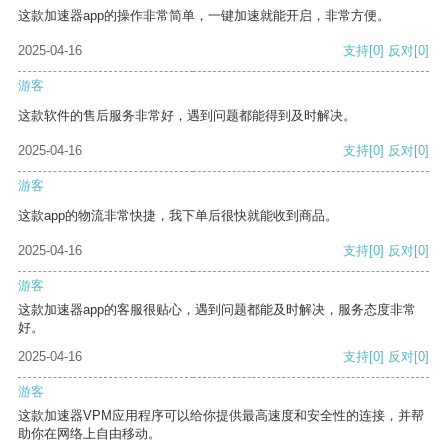
这款加速器app的操作非常简单，一键加速就能开启，非常方便。
2025-04-16
支持
[0]
反对
[0]
游客
这款软件的售后服务非常好，遇到问题都能得到及时解决。
2025-04-16
支持
[0]
反对
[0]
游客
这款app的物流非常快捷，我下单后很快就能收到商品。
2025-04-16
支持
[0]
反对
[0]
游客
这款加速器app的客服很贴心，遇到问题都能及时解决，服务态度非常
好。
2025-04-16
支持
[0]
反对
[0]
游客
这款加速器VPM应用程序可以给你提供最高速度和安全性的连接，并帮
助你在网络上自由移动。