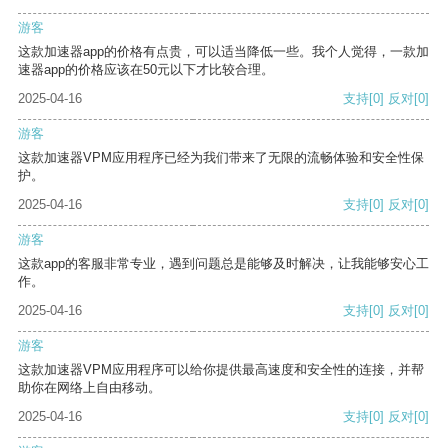
游客
这款加速器app的价格有点贵，可以适当降低一些。我个人觉得，一款加
速器app的价格应该在50元以下才比较合理。
2025-04-16
支持
[0]
反对
[0]
游客
这款加速器VPM应用程序已经为我们带来了无限的流畅体验和安全性保
护。
2025-04-16
支持
[0]
反对
[0]
游客
这款app的客服非常专业，遇到问题总是能够及时解决，让我能够安心工
作。
2025-04-16
支持
[0]
反对
[0]
游客
这款加速器VPM应用程序可以给你提供最高速度和安全性的连接，并帮
助你在网络上自由移动。
2025-04-16
支持
[0]
反对
[0]