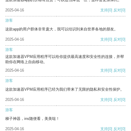
2025-04-16
支持
[0]
反对
[0]
游客
这款app的用户群体非常庞大，我可以结识到来自世界各地的朋友。
2025-04-16
支持
[0]
反对
[0]
游客
这款加速器VPM应用程序可以给你提供最高速度和安全性的连接，并帮
助你在网络上自由移动。
2025-04-16
支持
[0]
反对
[0]
游客
这款加速器VPM应用程序已经为我们带来了无限的隐私和安全性保护。
2025-04-16
支持
[0]
反对
[0]
游客
梯子神器，ins随便看，美美哒！
2025-04-16
支持
[0]
反对
[0]