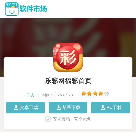
乐彩网福彩首页
工具
|
时间：2025-03-23
|
安卓下载
苹果下载
PC下载
安卓市场，安全绿色