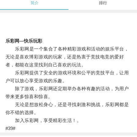
简介
排行
乐彩网—快乐玩彩
乐彩网是一个集合了各种精彩游戏和活动的娱乐平台，
无论是喜欢博彩游戏的玩家，还是热衷于竞技电竞的爱好
者，都能在这里找到自己喜欢的玩法。
乐彩网提供了安全的游戏环境和公平的竞技平台，让用
户可以放心享受游戏的乐趣。
除了游戏，乐彩网还定期举办各种有趣的活动，为用户
带来更多惊喜和惊喜。
无论是想放松身心，还是寻找刺激和挑战，乐彩网都是
你不错的选择。
加入乐彩网，享受精彩生活！。
#39#