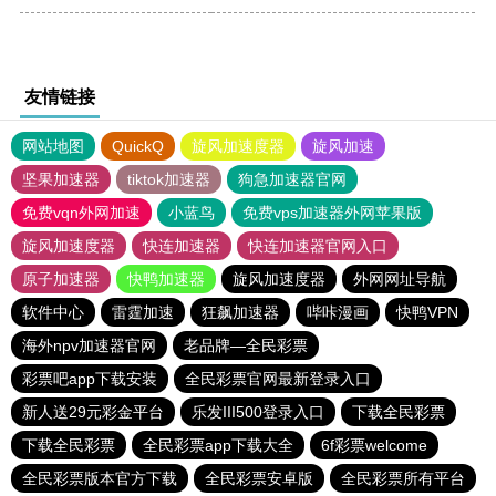
友情链接
网站地图
QuickQ
旋风加速度器
旋风加速
坚果加速器
tiktok加速器
狗急加速器官网
免费vqn外网加速
小蓝鸟
免费vps加速器外网苹果版
旋风加速度器
快连加速器
快连加速器官网入口
原子加速器
快鸭加速器
旋风加速度器
外网网址导航
软件中心
雷霆加速
狂飙加速器
哔咔漫画
快鸭VPN
海外npv加速器官网
老品牌—全民彩票
彩票吧app下载安装
全民彩票官网最新登录入口
新人送29元彩金平台
乐发III500登录入口
下载全民彩票
下载全民彩票
全民彩票app下载大全
6f彩票welcome
全民彩票版本官方下载
全民彩票安卓版
全民彩票所有平台