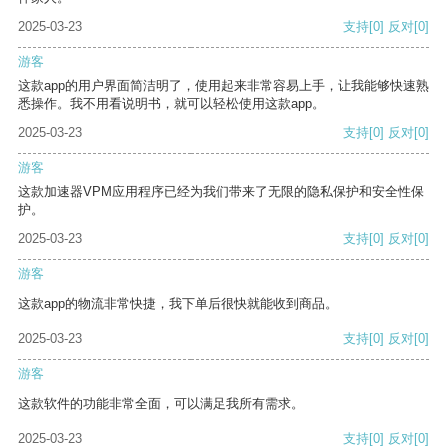
2025-03-23
支持
[0]
反对
[0]
游客
这款app的用户界面简洁明了，使用起来非常容易上手，让我能够快速熟
悉操作。我不用看说明书，就可以轻松使用这款app。
2025-03-23
支持
[0]
反对
[0]
游客
这款加速器VPM应用程序已经为我们带来了无限的隐私保护和安全性保
护。
2025-03-23
支持
[0]
反对
[0]
游客
这款app的物流非常快捷，我下单后很快就能收到商品。
2025-03-23
支持
[0]
反对
[0]
游客
这款软件的功能非常全面，可以满足我所有需求。
2025-03-23
支持
[0]
反对
[0]