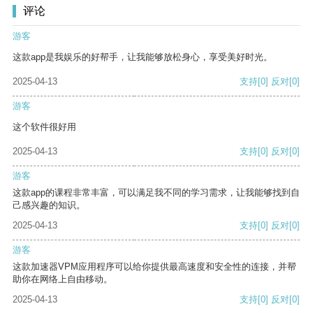
评论
游客
这款app是我娱乐的好帮手，让我能够放松身心，享受美好时光。
2025-04-13
支持
[0]
反对
[0]
游客
这个软件很好用
2025-04-13
支持
[0]
反对
[0]
游客
这款app的课程非常丰富，可以满足我不同的学习需求，让我能够找到自
己感兴趣的知识。
2025-04-13
支持
[0]
反对
[0]
游客
这款加速器VPM应用程序可以给你提供最高速度和安全性的连接，并帮
助你在网络上自由移动。
2025-04-13
支持
[0]
反对
[0]