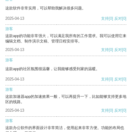
这款软件非常实用，可以帮助我解决很多问题。
2025-04-13
支持
[0]
反对
[0]
游客
这款app的功能非常强大，可以满足我所有的工作需求。我可以使用它来
编辑文档、制作演示文稿、管理日程安排等。
2025-04-13
支持
[0]
反对
[0]
游客
这款app的社区氛围很温馨，让我能够感受到家的温暖。
2025-04-13
支持
[0]
反对
[0]
游客
这款加速器app的加速效果一般，可以再提升一下，比如能够支持更多地
区的线路。
2025-04-13
支持
[0]
反对
[0]
游客
这款办公软件的界面设计非常简洁，使用起来非常方便。功能的布局也