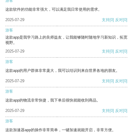
游客
这款软件的功能非常强大，可以满足我日常使用的需求。
2025-07-29
支持
[0]
反对
[0]
游客
这款app是我学习路上的良师益友，让我能够随时随地学习新知识，拓宽
视野。
2025-07-29
支持
[0]
反对
[0]
游客
这款app的用户群体非常庞大，我可以结识到来自世界各地的朋友。
2025-07-29
支持
[0]
反对
[0]
游客
这款app的物流非常快捷，我下单后很快就能收到商品。
2025-07-29
支持
[0]
反对
[0]
游客
这款加速器app的操作非常简单，一键加速就能开启，非常方便。