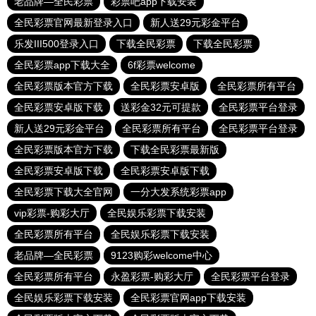
老品牌—全民彩票
彩票吧app下载安装
全民彩票官网最新登录入口
新人送29元彩金平台
乐发III500登录入口
下载全民彩票
下载全民彩票
全民彩票app下载大全
6f彩票welcome
全民彩票版本官方下载
全民彩票安卓版
全民彩票所有平台
全民彩票安卓版下载
送彩金32元可提款
全民彩票平台登录
新人送29元彩金平台
全民彩票所有平台
全民彩票平台登录
全民彩票版本官方下载
下载全民彩票最新版
全民彩票安卓版下载
全民彩票安卓版下载
全民彩票下载大全官网
一分大发系统彩票app
vip彩票-购彩大厅
全民娱乐彩票下载安装
全民彩票所有平台
全民娱乐彩票下载安装
老品牌—全民彩票
9123购彩welcome中心
全民彩票所有平台
永盈彩票-购彩大厅
全民彩票平台登录
全民娱乐彩票下载安装
全民彩票官网app下载安装