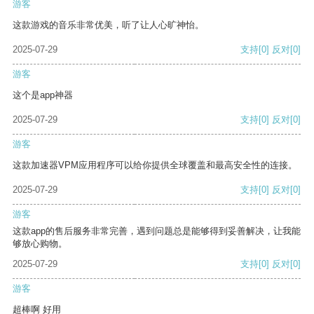
游客
这款游戏的音乐非常优美，听了让人心旷神怡。
2025-07-29
支持
[0]
反对
[0]
游客
这个是app神器
2025-07-29
支持
[0]
反对
[0]
游客
这款加速器VPM应用程序可以给你提供全球覆盖和最高安全性的连接。
2025-07-29
支持
[0]
反对
[0]
游客
这款app的售后服务非常完善，遇到问题总是能够得到妥善解决，让我能
够放心购物。
2025-07-29
支持
[0]
反对
[0]
游客
超棒啊 好用