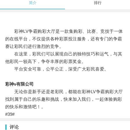
简介
排行
彩神LV争霸购彩大厅是一款集购彩、比赛、竞技于一体
的在线平台，不仅提供各种彩票投注服务，还有专门的争霸
赛让彩民们进行激烈的竞争。
在这里，彩民们可以展现自己的独特技巧和运气，与其
他彩民一较高下，争夺丰厚的彩票奖金。
平台安全可靠，公平公正，深受广大彩民喜爱。
彩神v有限公司
无论你是新手还是老彩民，都能在彩神LV争霸购彩大厅
找到属于自己的乐趣和挑战，快来加入我们，一起体验购彩
的快乐和激情吧！。
#39#
评论