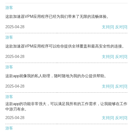
游客
这款加速器VPM应用程序已经为我们带来了无限的流畅体验。
2025-04-28
支持
[0]
反对
[0]
游客
这款加速器VPM应用程序可以给你提供全球覆盖和最高安全性的连接。
2025-04-28
支持
[0]
反对
[0]
游客
这款app就像我的私人助理，随时随地为我的办公提供帮助。
2025-04-28
支持
[0]
反对
[0]
游客
这款app的功能非常强大，可以满足我所有的工作需求，让我能够在工作
中游刃有余。
2025-04-28
支持
[0]
反对
[0]
游客