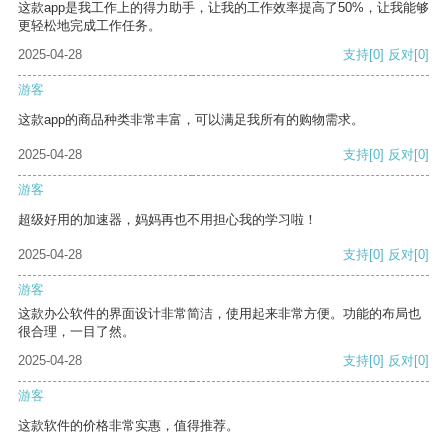
这款app是我工作上的得力助手，让我的工作效率提高了50%，让我能够
更轻松地完成工作任务。
2025-04-28
支持
[0]
反对
[0]
游客
这款app的商品种类非常丰富，可以满足我所有的购物需求。
2025-04-28
支持
[0]
反对
[0]
游客
超级好用的加速器，妈妈再也不用担心我的学习啦！
2025-04-28
支持
[0]
反对
[0]
游客
这款办公软件的界面设计非常简洁，使用起来非常方便。功能的布局也
很合理，一目了然。
2025-04-28
支持
[0]
反对
[0]
游客
这款软件的价格非常实惠，值得推荐。