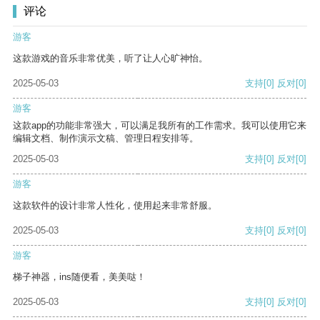
评论
游客
这款游戏的音乐非常优美，听了让人心旷神怡。
2025-05-03
支持
[0]
反对
[0]
游客
这款app的功能非常强大，可以满足我所有的工作需求。我可以使用它来
编辑文档、制作演示文稿、管理日程安排等。
2025-05-03
支持
[0]
反对
[0]
游客
这款软件的设计非常人性化，使用起来非常舒服。
2025-05-03
支持
[0]
反对
[0]
游客
梯子神器，ins随便看，美美哒！
2025-05-03
支持
[0]
反对
[0]