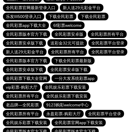
全民彩票官网最新登录入口
新人送29元彩金平台
乐发III500登录入口
下载全民彩票
下载全民彩票
全民彩票app下载大全
6f彩票welcome
全民彩票版本官方下载
全民彩票安卓版
全民彩票所有平台
全民彩票安卓版下载
送彩金32元可提款
全民彩票平台登录
新人送29元彩金平台
全民彩票所有平台
全民彩票平台登录
全民彩票版本官方下载
下载全民彩票最新版
全民彩票安卓版下载
全民彩票安卓版下载
全民彩票下载大全官网
一分大发系统彩票app
vip彩票-购彩大厅
全民娱乐彩票下载安装
全民彩票所有平台
全民娱乐彩票下载安装
老品牌—全民彩票
9123购彩welcome中心
全民彩票所有平台
永盈彩票-购彩大厅
全民彩票平台登录
全民娱乐彩票下载安装
全民彩票官网app下载安装
全民彩票版本官方下载
全民彩票版本官方下载