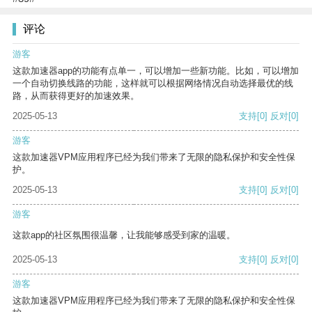
评论
游客
这款加速器app的功能有点单一，可以增加一些新功能。比如，可以增加
一个自动切换线路的功能，这样就可以根据网络情况自动选择最优的线
路，从而获得更好的加速效果。
2025-05-13
支持
[0]
反对
[0]
游客
这款加速器VPM应用程序已经为我们带来了无限的隐私保护和安全性保
护。
2025-05-13
支持
[0]
反对
[0]
游客
这款app的社区氛围很温馨，让我能够感受到家的温暖。
2025-05-13
支持
[0]
反对
[0]
游客
这款加速器VPM应用程序已经为我们带来了无限的隐私保护和安全性保