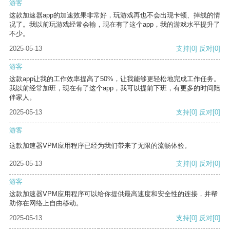
游客
这款加速器app的加速效果非常好，玩游戏再也不会出现卡顿、掉线的情
况了。我以前玩游戏经常会输，现在有了这个app，我的游戏水平提升了
不少。
2025-05-13
支持
[0]
反对
[0]
游客
这款app让我的工作效率提高了50%，让我能够更轻松地完成工作任务。
我以前经常加班，现在有了这个app，我可以提前下班，有更多的时间陪
伴家人。
2025-05-13
支持
[0]
反对
[0]
游客
这款加速器VPM应用程序已经为我们带来了无限的流畅体验。
2025-05-13
支持
[0]
反对
[0]
游客
这款加速器VPM应用程序可以给你提供最高速度和安全性的连接，并帮
助你在网络上自由移动。
2025-05-13
支持
[0]
反对
[0]