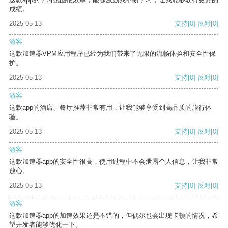
成绩。
2025-05-13
支持
[0]
反对
[0]
游客
这款加速器VPM应用程序已经为我们带来了无限的流畅体验和安全性保
护。
2025-05-13
支持
[0]
反对
[0]
游客
这款app的酒店、餐厅推荐非常有用，让我能够享受到高品质的旅行体
验。
2025-05-13
支持
[0]
反对
[0]
游客
这款加速器app的安全性很高，使用过程中不会泄露个人信息，让我非常
放心。
2025-05-13
支持
[0]
反对
[0]
游客
这款加速器app的加速效果还是不错的，但偶尔也会出现卡顿的情况，希
望开发者能够优化一下。