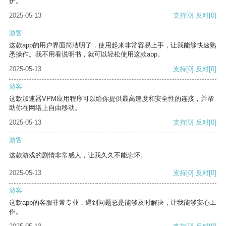
护。
2025-05-13
支持
[0]
反对
[0]
游客
这款app的用户界面简洁明了，使用起来非常容易上手，让我能够快速熟
悉操作。我不用看说明书，就可以轻松使用这款app。
2025-05-13
支持
[0]
反对
[0]
游客
这款加速器VPM应用程序可以给你提供最高速度和安全性的连接，并帮
助你在网络上自由移动。
2025-05-13
支持
[0]
反对
[0]
游客
这款游戏的剧情非常感人，让我久久不能忘怀。
2025-05-13
支持
[0]
反对
[0]
游客
这款app的客服非常专业，遇到问题总是能够及时解决，让我能够安心工
作。