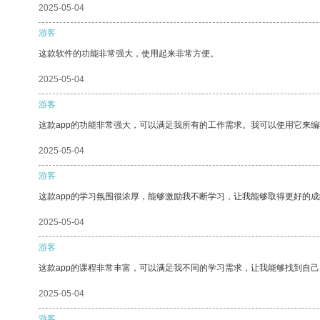
2025-05-04
游客
这款软件的功能非常强大，使用起来非常方便。
2025-05-04
游客
这款app的功能非常强大，可以满足我所有的工作需求。我可以使用它来
2025-05-04
游客
这款app的学习氛围很浓厚，能够激励我不断学习，让我能够取得更好的成
2025-05-04
游客
这款app的课程非常丰富，可以满足我不同的学习需求，让我能够找到自
2025-05-04
游客