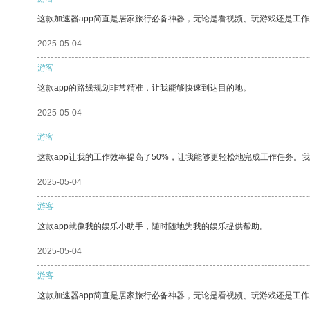
这款加速器app简直是居家旅行必备神器，无论是看视频、玩游戏还是工
2025-05-04
游客
这款app的路线规划非常精准，让我能够快速到达目的地。
2025-05-04
游客
这款app让我的工作效率提高了50%，让我能够更轻松地完成工作任务。
2025-05-04
游客
这款app就像我的娱乐小助手，随时随地为我的娱乐提供帮助。
2025-05-04
游客
这款加速器app简直是居家旅行必备神器，无论是看视频、玩游戏还是工