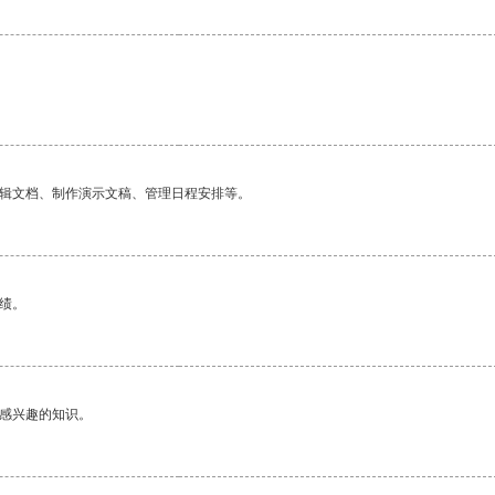
编辑文档、制作演示文稿、管理日程安排等。
绩。
己感兴趣的知识。