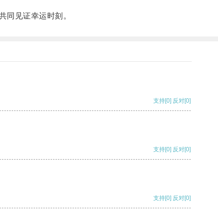
共同见证幸运时刻。
支持
[0]
反对
[0]
支持
[0]
反对
[0]
支持
[0]
反对
[0]