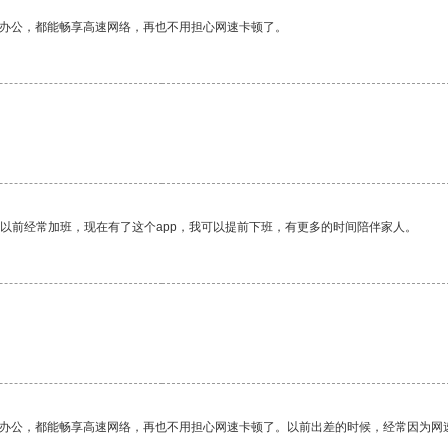
作办公，都能畅享高速网络，再也不用担心网速卡顿了。
我以前经常加班，现在有了这个app，我可以提前下班，有更多的时间陪伴家人。
作办公，都能畅享高速网络，再也不用担心网速卡顿了。以前出差的时候，经常因为网