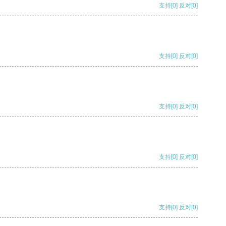
支持
[0]
反对
[0]
支持
[0]
反对
[0]
支持
[0]
反对
[0]
支持
[0]
反对
[0]
支持
[0]
反对
[0]