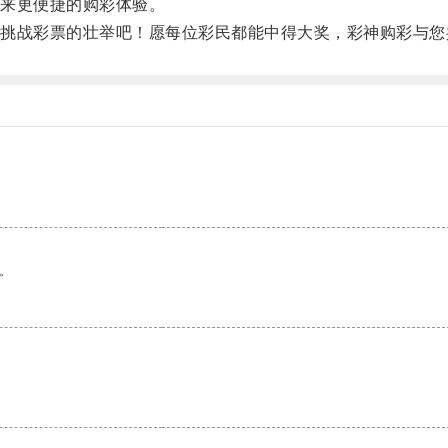
来更便捷的购彩体验。
战彩票的壮举吧！愿每位彩民都能中得大奖，彩神购彩与您
。