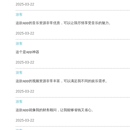
2025-03-22
游客
这款app的音乐资源非常优质，可以让我尽情享受音乐的魅力。
2025-03-22
游客
这个是app神器
2025-03-22
游客
这款app的视频资源非常丰富，可以满足我不同的娱乐需求。
2025-03-22
游客
这款app就像我的财务顾问，让我能够省钱又省心。
2025-03-22