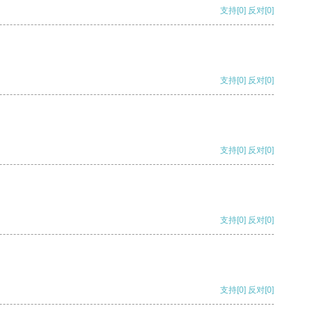
支持
[0]
反对
[0]
支持
[0]
反对
[0]
支持
[0]
反对
[0]
支持
[0]
反对
[0]
支持
[0]
反对
[0]