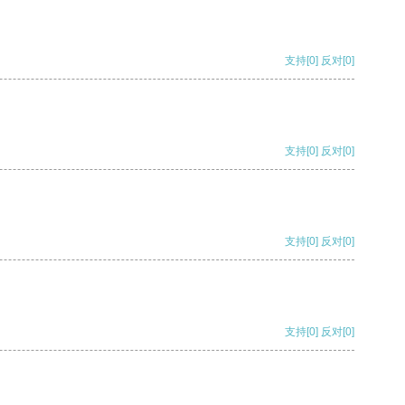
支持
[0]
反对
[0]
支持
[0]
反对
[0]
支持
[0]
反对
[0]
支持
[0]
反对
[0]