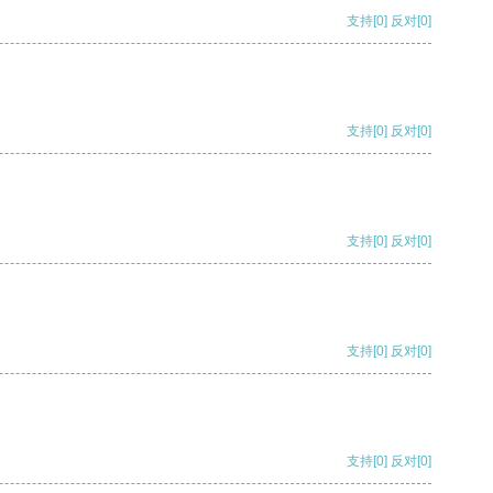
支持
[0]
反对
[0]
支持
[0]
反对
[0]
支持
[0]
反对
[0]
支持
[0]
反对
[0]
支持
[0]
反对
[0]