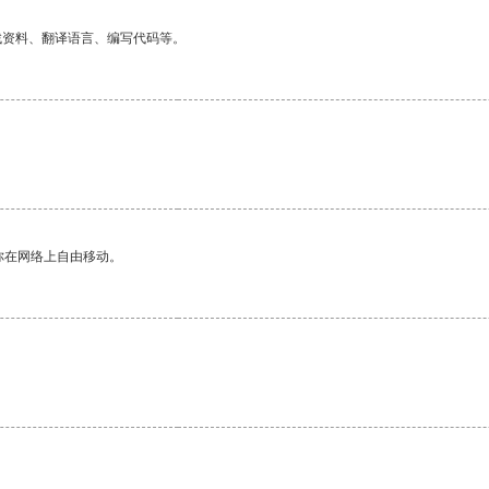
找资料、翻译语言、编写代码等。
。
你在网络上自由移动。