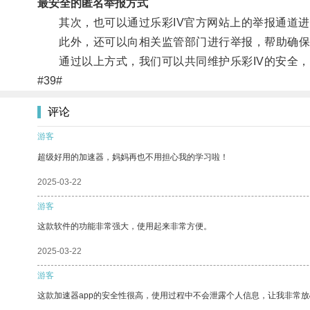
最安全的匿名举报方式
其次，也可以通过乐彩IV官方网站上的举报通道进
此外，还可以向相关监管部门进行举报，帮助确保乐
通过以上方式，我们可以共同维护乐彩IV的安全，
#39#
评论
游客
超级好用的加速器，妈妈再也不用担心我的学习啦！
2025-03-22
游客
这款软件的功能非常强大，使用起来非常方便。
2025-03-22
游客
这款加速器app的安全性很高，使用过程中不会泄露个人信息，让我非常放