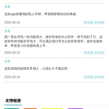
游客
这款app就像我的私人导师，带领我探索知识的奥秘。
2025-04-24
支持
[0]
反对
[0]
游客
我一直在寻找一款功能强大、操作简单的办公软件，终于找到了它。这
款软件的功能非常强大，可以满足我日常办公的所有需求。操作也很简
单，即使是小白也能快速上手。
2025-04-24
支持
[0]
反对
[0]
游客
这款游戏的剧情非常感人，让我久久不能忘怀。
2025-04-24
支持
[0]
反对
[0]
友情链接