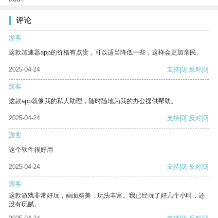
评论
游客
这款加速器app的价格有点贵，可以适当降低一些，这样会更加亲民。
2025-04-24
支持
[0]
反对
[0]
游客
这款app就像我的私人助理，随时随地为我的办公提供帮助。
2025-04-24
支持
[0]
反对
[0]
游客
这个软件很好用
2025-04-24
支持
[0]
反对
[0]
游客
这款游戏非常好玩，画面精美，玩法丰富。我已经玩了好几个小时，还
没有玩腻。