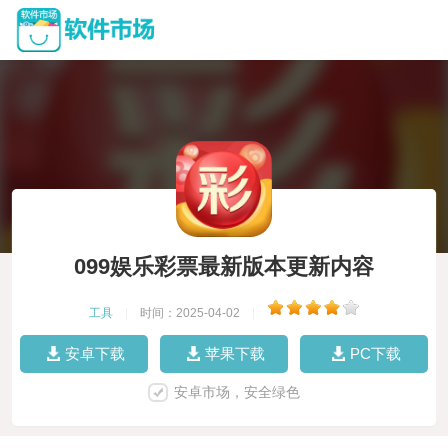
099娱乐彩票最新版本更新内容
工具
|
时间：2025-04-02
|
安卓下载
苹果下载
PC下载
安卓市场，安全绿色