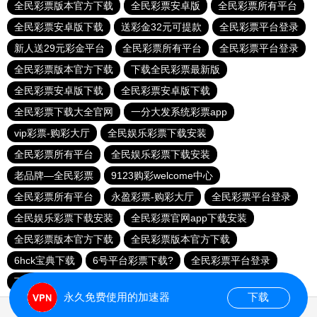
全民彩票版本官方下载
全民彩票安卓版
全民彩票所有平台
全民彩票安卓版下载
送彩金32元可提款
全民彩票平台登录
新人送29元彩金平台
全民彩票所有平台
全民彩票平台登录
全民彩票版本官方下载
下载全民彩票最新版
全民彩票安卓版下载
全民彩票安卓版下载
全民彩票下载大全官网
一分大发系统彩票app
vip彩票-购彩大厅
全民娱乐彩票下载安装
全民彩票所有平台
全民娱乐彩票下载安装
老品牌—全民彩票
9123购彩welcome中心
全民彩票所有平台
永盈彩票-购彩大厅
全民彩票平台登录
全民娱乐彩票下载安装
全民彩票官网app下载安装
全民彩票版本官方下载
全民彩票版本官方下载
6hck宝典下载
6号平台彩票下载?
全民彩票平台登录
下载全民彩票
168彩票平台8元彩金
永久免费使用的加速器
下载