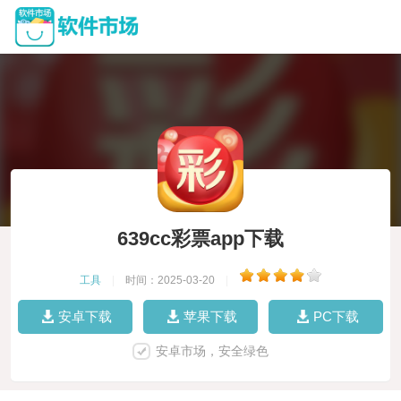
639cc彩票app下载
工具
|
时间：2025-03-20
|
安卓下载
苹果下载
PC下载
安卓市场，安全绿色