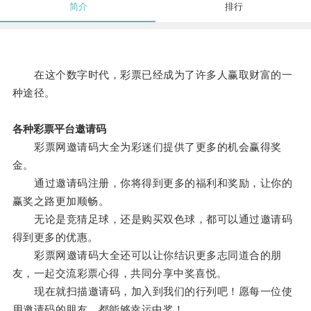
简介
排行
在这个数字时代，彩票已经成为了许多人赢取财富的一
种途径。
各种彩票平台邀请码
彩票网邀请码大全为彩迷们提供了更多的机会赢得奖
金。
通过邀请码注册，你将得到更多的福利和奖励，让你的
赢奖之路更加顺畅。
无论是竞猜足球，还是购买双色球，都可以通过邀请码
得到更多的优惠。
彩票网邀请码大全还可以让你结识更多志同道合的朋
友，一起交流彩票心得，共同分享中奖喜悦。
现在就扫描邀请码，加入到我们的行列吧！愿每一位使
用邀请码的朋友，都能够幸运中奖！。