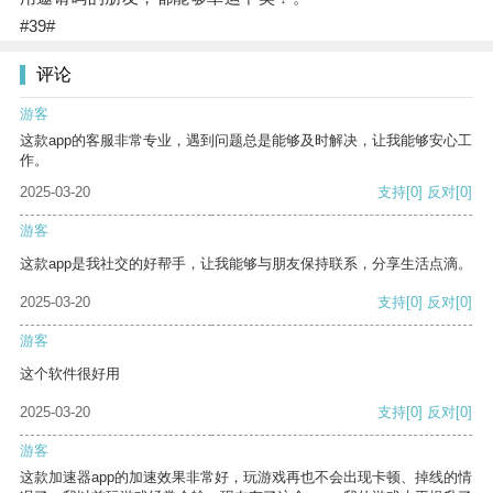
#39#
评论
游客
这款app的客服非常专业，遇到问题总是能够及时解决，让我能够安心工
作。
2025-03-20
支持
[0]
反对
[0]
游客
这款app是我社交的好帮手，让我能够与朋友保持联系，分享生活点滴。
2025-03-20
支持
[0]
反对
[0]
游客
这个软件很好用
2025-03-20
支持
[0]
反对
[0]
游客
这款加速器app的加速效果非常好，玩游戏再也不会出现卡顿、掉线的情