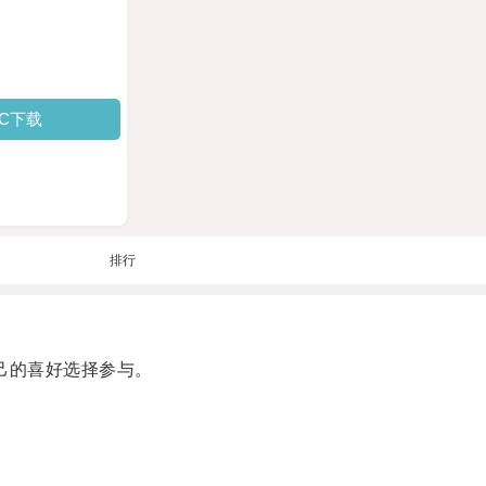
PC下载
排行
己的喜好选择参与。