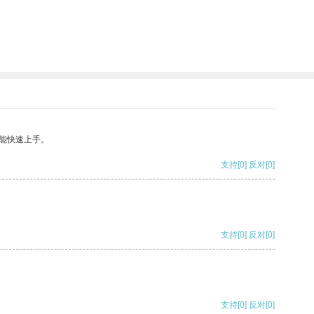
能快速上手。
支持
[0]
反对
[0]
支持
[0]
反对
[0]
支持
[0]
反对
[0]