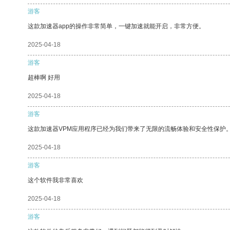
游客
这款加速器app的操作非常简单，一键加速就能开启，非常方便。
2025-04-18
游客
超棒啊 好用
2025-04-18
游客
这款加速器VPM应用程序已经为我们带来了无限的流畅体验和安全性保护
2025-04-18
游客
这个软件我非常喜欢
2025-04-18
游客