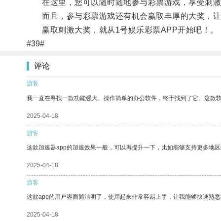
在这里，您可以随时随地参与彩票游戏，享受刺激
而且，参与彩票游戏还有机会赢取丰厚的大奖，让
赢取刺激大奖，就从1号娱乐彩票APP开始吧！。
#39#
评论
游客
我一直在寻找一款功能强大、操作简单的办公软件，终于找到了它。这款
2025-04-18
游客
这款加速器app的加速效果一般，可以再提升一下，比如能够支持更多地
2025-04-18
游客
这款app的用户界面简洁明了，使用起来非常容易上手，让我能够快速熟悉
2025-04-18