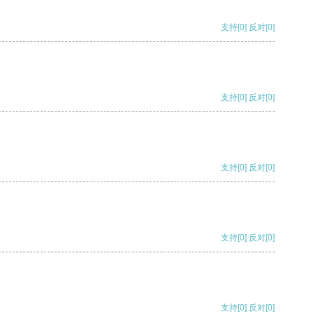
支持
[0]
反对
[0]
支持
[0]
反对
[0]
支持
[0]
反对
[0]
支持
[0]
反对
[0]
支持
[0]
反对
[0]