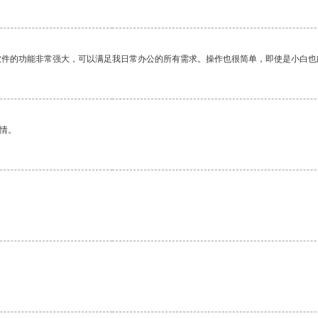
软件的功能非常强大，可以满足我日常办公的所有需求。操作也很简单，即使是小白也
情。