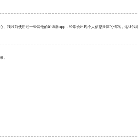
放心。我以前使用过一些其他的加速器app，经常会出现个人信息泄露的情况，这让我
绩。