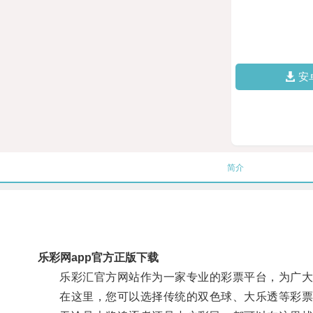
安
简介
乐彩网app官方正版下载
乐彩汇官方网站作为一家专业的彩票平台，为广大
在这里，您可以选择传统的双色球、大乐透等彩票