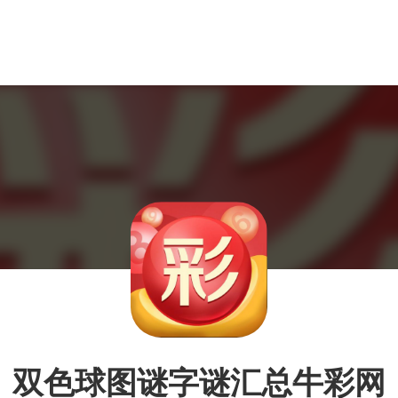
双色球图谜字谜汇总牛彩网