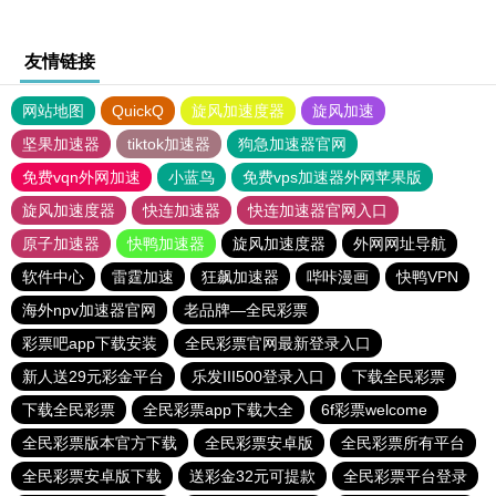
友情链接
网站地图
QuickQ
旋风加速度器
旋风加速
坚果加速器
tiktok加速器
狗急加速器官网
免费vqn外网加速
小蓝鸟
免费vps加速器外网苹果版
旋风加速度器
快连加速器
快连加速器官网入口
原子加速器
快鸭加速器
旋风加速度器
外网网址导航
软件中心
雷霆加速
狂飙加速器
哔咔漫画
快鸭VPN
海外npv加速器官网
老品牌—全民彩票
彩票吧app下载安装
全民彩票官网最新登录入口
新人送29元彩金平台
乐发III500登录入口
下载全民彩票
下载全民彩票
全民彩票app下载大全
6f彩票welcome
全民彩票版本官方下载
全民彩票安卓版
全民彩票所有平台
全民彩票安卓版下载
送彩金32元可提款
全民彩票平台登录