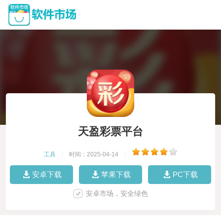
天盈彩票平台
工具
|
时间：2025-04-14
|
安卓下载
苹果下载
PC下载
安卓市场，安全绿色