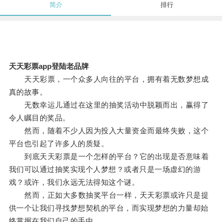
简介
排行
天天彩票app登陆老品牌
天天彩票，一个众多人向往的平台，拥有着无数梦想成
真的故事。
无数幸运儿通过在这里的抽奖活动中脱颖而出，赢得了
令人瞩目的奖品。
然而，随着不少人因为投入大量资金而最终失败，这个
平台也引起了许多人的质疑。
到底天天彩票是一个怎样的平台？它的出现是否意味着
我们可以通过抽奖实现个人梦想？或者只是一场虚幻的游
戏？或许，我们永远无法得知这个谜。
然而，正如大多数抽奖平台一样，天天彩票或许只是提
供一个让我们寻找梦想契机的平台，而实现梦想的力量却始
终掌握在我们自己的手中。