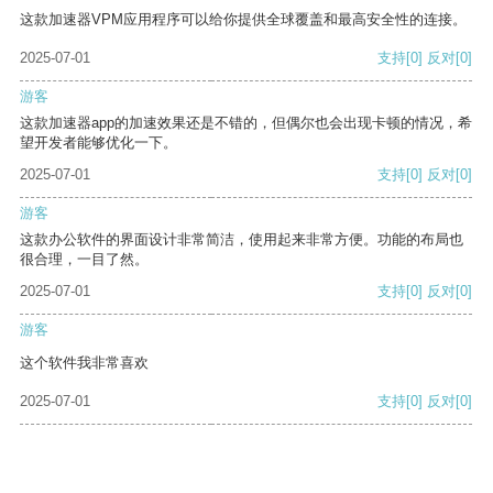
这款加速器VPM应用程序可以给你提供全球覆盖和最高安全性的连接。
2025-07-01
支持
[0]
反对
[0]
游客
这款加速器app的加速效果还是不错的，但偶尔也会出现卡顿的情况，希
望开发者能够优化一下。
2025-07-01
支持
[0]
反对
[0]
游客
这款办公软件的界面设计非常简洁，使用起来非常方便。功能的布局也
很合理，一目了然。
2025-07-01
支持
[0]
反对
[0]
游客
这个软件我非常喜欢
2025-07-01
支持
[0]
反对
[0]