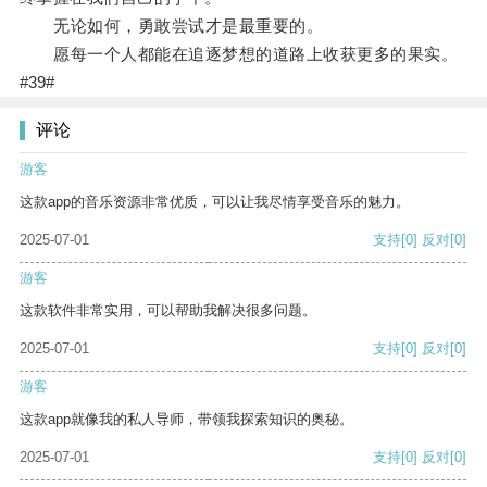
无论如何，勇敢尝试才是最重要的。
愿每一个人都能在追逐梦想的道路上收获更多的果实。
#39#
评论
游客
这款app的音乐资源非常优质，可以让我尽情享受音乐的魅力。
2025-07-01
支持
[0]
反对
[0]
游客
这款软件非常实用，可以帮助我解决很多问题。
2025-07-01
支持
[0]
反对
[0]
游客
这款app就像我的私人导师，带领我探索知识的奥秘。
2025-07-01
支持
[0]
反对
[0]