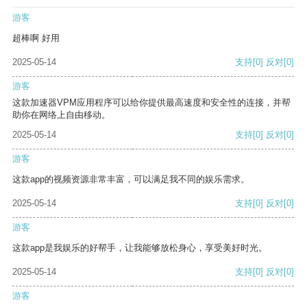
游客
超棒啊 好用
2025-05-14
支持
[0]
反对
[0]
游客
这款加速器VPM应用程序可以给你提供最高速度和安全性的连接，并帮
助你在网络上自由移动。
2025-05-14
支持
[0]
反对
[0]
游客
这款app的视频资源非常丰富，可以满足我不同的娱乐需求。
2025-05-14
支持
[0]
反对
[0]
游客
这款app是我娱乐的好帮手，让我能够放松身心，享受美好时光。
2025-05-14
支持
[0]
反对
[0]
游客