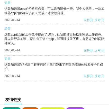
游客
这款加速器app的价格有点贵，可以适当降低一些。我个人觉得，一款加
速器app的价格应该在50元以下才比较合理。
2025-05-14
支持
[0]
反对
[0]
游客
这款app让我的工作效率提高了50%，让我能够更轻松地完成工作任务。
我以前经常加班，现在有了这个app，我可以提前下班，有更多的时间陪
伴家人。
2025-05-14
支持
[0]
反对
[0]
游客
这款加速器VPM应用程序已经为我们带来了无限的流畅体验和安全性保
护。
2025-05-14
支持
[0]
反对
[0]
友情链接