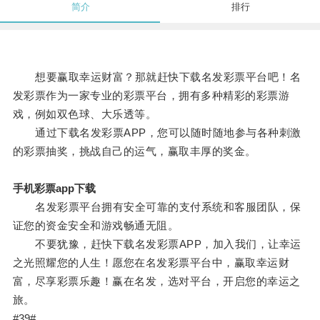
简介
排行
想要赢取幸运财富？那就赶快下载名发彩票平台吧！名
发彩票作为一家专业的彩票平台，拥有多种精彩的彩票游
戏，例如双色球、大乐透等。
通过下载名发彩票APP，您可以随时随地参与各种刺激
的彩票抽奖，挑战自己的运气，赢取丰厚的奖金。
手机彩票app下载
名发彩票平台拥有安全可靠的支付系统和客服团队，保
证您的资金安全和游戏畅通无阻。
不要犹豫，赶快下载名发彩票APP，加入我们，让幸运
之光照耀您的人生！愿您在名发彩票平台中，赢取幸运财
富，尽享彩票乐趣！赢在名发，选对平台，开启您的幸运之
旅。
#39#