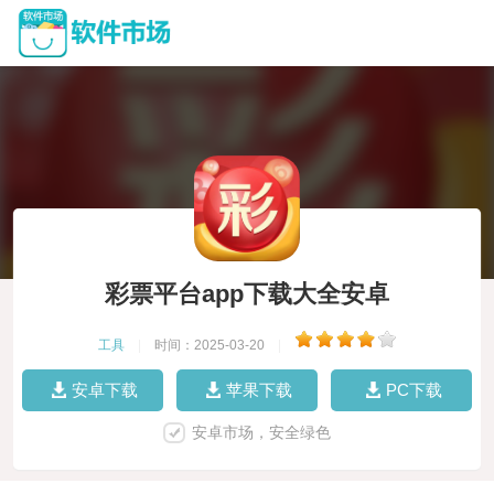
彩票平台app下载大全安卓
工具
|
时间：2025-03-20
|
安卓下载
苹果下载
PC下载
安卓市场，安全绿色