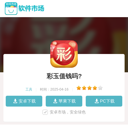
彩玉值钱吗?
工具
|
时间：2025-04-16
|
安卓下载
苹果下载
PC下载
安卓市场，安全绿色