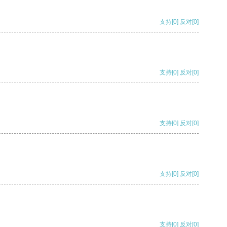
支持
[0]
反对
[0]
支持
[0]
反对
[0]
支持
[0]
反对
[0]
支持
[0]
反对
[0]
支持
[0]
反对
[0]