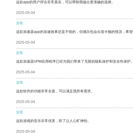
这款app的用户评论非常真实，可以帮助我做出更准确的选择。
2025-05-04
游客
这款加速器app的加速效果还是不错的，但偶尔也会出现卡顿的情况，希
2025-05-04
游客
这款加速器VPM应用程序已经为我们带来了无限的隐私保护和安全性保护
2025-05-04
游客
这款软件的功能非常全面，可以满足我所有需求。
2025-05-04
游客
这款游戏的音乐非常优美，听了让人心旷神怡。
2025-05-04