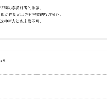
咨询彩票爱好者的推荐。
帮助你制定出更有把握的投注策略。
这种新方法也未尝不可。
的商品。