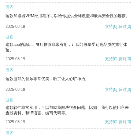
游客
这款加速器VPM应用程序可以给你提供全球覆盖和最高安全性的连接。
2025-03-19
支持
[0]
反对
[0]
游客
这款app的酒店、餐厅推荐非常有用，让我能够享受到高品质的旅行体
验。
2025-03-19
支持
[0]
反对
[0]
游客
这款游戏的音乐非常优美，听了让人心旷神怡。
2025-03-19
支持
[0]
反对
[0]
游客
这款软件非常实用，可以帮助我解决很多问题。比如，我可以使用它来
查找资料、翻译语言、编写代码等。
2025-03-19
支持
[0]
反对
[0]
游客