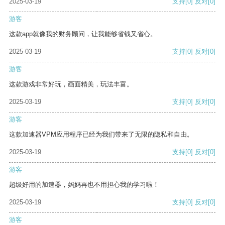
2025-03-19
支持
[0]
反对
[0]
游客
这款app就像我的财务顾问，让我能够省钱又省心。
2025-03-19
支持
[0]
反对
[0]
游客
这款游戏非常好玩，画面精美，玩法丰富。
2025-03-19
支持
[0]
反对
[0]
游客
这款加速器VPM应用程序已经为我们带来了无限的隐私和自由。
2025-03-19
支持
[0]
反对
[0]
游客
超级好用的加速器，妈妈再也不用担心我的学习啦！
2025-03-19
支持
[0]
反对
[0]
游客