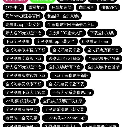
软件中心
雷霆加速
狂飙加速器
哔咔漫画
快鸭VPN
海外npv加速器官网
老品牌—全民彩票
彩票吧app下载安装
全民彩票官网最新登录入口
新人送29元彩金平台
乐发III500登录入口
下载全民彩票
下载全民彩票
全民彩票app下载大全
6f彩票welcome
全民彩票版本官方下载
全民彩票安卓版
全民彩票所有平台
全民彩票安卓版下载
送彩金32元可提款
全民彩票平台登录
新人送29元彩金平台
全民彩票所有平台
全民彩票平台登录
全民彩票版本官方下载
下载全民彩票最新版
全民彩票安卓版下载
全民彩票安卓版下载
全民彩票下载大全官网
一分大发系统彩票app
vip彩票-购彩大厅
全民娱乐彩票下载安装
全民彩票所有平台
全民娱乐彩票下载安装
老品牌—全民彩票
9123购彩welcome中心
全民彩票所有平台
永盈彩票-购彩大厅
全民彩票平台登录