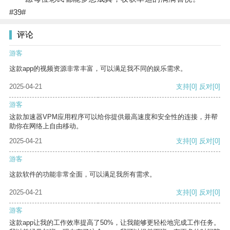
#39#
评论
游客
这款app的视频资源非常丰富，可以满足我不同的娱乐需求。
2025-04-21
支持
[0]
反对
[0]
游客
这款加速器VPM应用程序可以给你提供最高速度和安全性的连接，并帮
助你在网络上自由移动。
2025-04-21
支持
[0]
反对
[0]
游客
这款软件的功能非常全面，可以满足我所有需求。
2025-04-21
支持
[0]
反对
[0]
游客
这款app让我的工作效率提高了50%，让我能够更轻松地完成工作任务。