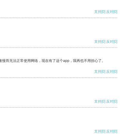
支持
[0]
反对
[0]
支持
[0]
反对
[0]
速慢而无法正常使用网络，现在有了这个app，我再也不用担心了。
支持
[0]
反对
[0]
支持
[0]
反对
[0]
支持
[0]
反对
[0]