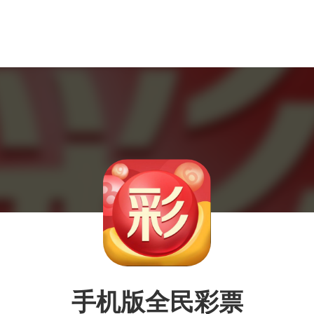
手机版全民彩票