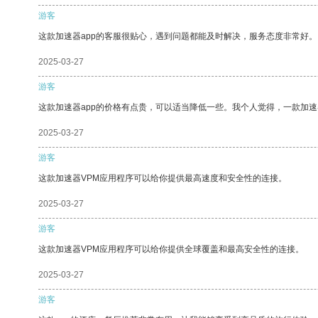
游客
这款加速器app的客服很贴心，遇到问题都能及时解决，服务态度非常好。
2025-03-27
游客
这款加速器app的价格有点贵，可以适当降低一些。我个人觉得，一款加速
2025-03-27
游客
这款加速器VPM应用程序可以给你提供最高速度和安全性的连接。
2025-03-27
游客
这款加速器VPM应用程序可以给你提供全球覆盖和最高安全性的连接。
2025-03-27
游客