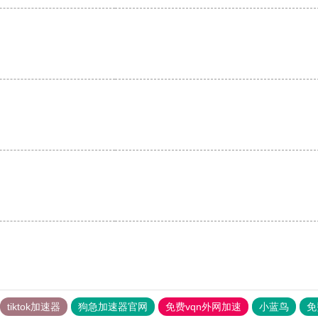
tiktok加速器
狗急加速器官网
免费vqn外网加速
小蓝鸟
免