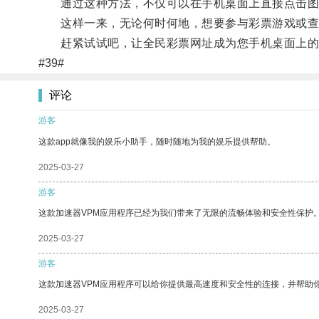
通过这种方法，不仅可以在手机桌面上直接点击图标
这样一来，无论何时何地，想要参与彩票游戏或查
赶紧试试吧，让全民彩票网址成为您手机桌面上的
#39#
评论
游客
这款app就像我的娱乐小助手，随时随地为我的娱乐提供帮助。
2025-03-27
游客
这款加速器VPM应用程序已经为我们带来了无限的流畅体验和安全性保护
2025-03-27
游客
这款加速器VPM应用程序可以给你提供最高速度和安全性的连接，并帮助
2025-03-27