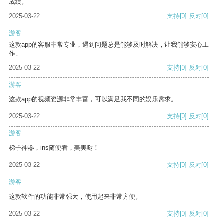
成绩。
2025-03-22
支持
[0]
反对
[0]
游客
这款app的客服非常专业，遇到问题总是能够及时解决，让我能够安心工
作。
2025-03-22
支持
[0]
反对
[0]
游客
这款app的视频资源非常丰富，可以满足我不同的娱乐需求。
2025-03-22
支持
[0]
反对
[0]
游客
梯子神器，ins随便看，美美哒！
2025-03-22
支持
[0]
反对
[0]
游客
这款软件的功能非常强大，使用起来非常方便。
2025-03-22
支持
[0]
反对
[0]