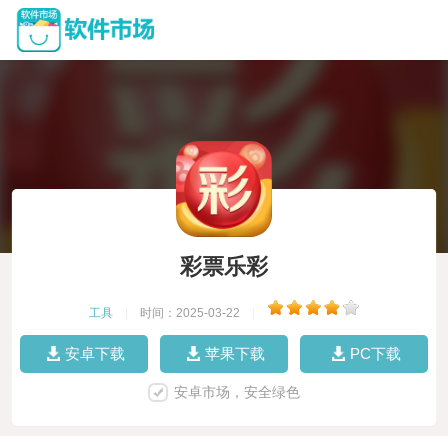
彩票乐彩
工具
|
时间：2025-03-22
|
安卓下载
苹果下载
PC下载
安卓市场，安全绿色