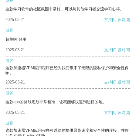
这款学习软件的社区氛围非常好，可以与其他学习者交流学习心得。
2025-03-21
支持
[0]
反对
[0]
游客
超棒啊 好用
2025-03-21
支持
[0]
反对
[0]
游客
这款加速器VPM应用程序已经为我们带来了无限的隐私保护和安全性保
护。
2025-03-21
支持
[0]
反对
[0]
游客
这款app的路线规划非常精准，让我能够快速到达目的地。
2025-03-21
支持
[0]
反对
[0]
游客
这款加速器VPM应用程序可以给你提供最高速度和安全性的连接，并帮
助你在网络上自由移动。