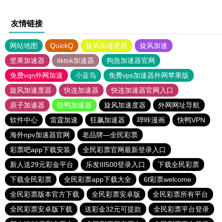
友情链接
网站地图
QuickQ
旋风加速度器
旋风加速
坚果加速器
tiktok加速器
狗急加速器官网
免费vqn外网加速
小蓝鸟
免费vps加速器外网苹果版
旋风加速度器
快连加速器
快连加速器官网入口
原子加速器
快鸭加速器
旋风加速度器
外网网址导航
软件中心
雷霆加速
狂飙加速器
哔咔漫画
快鸭VPN
海外npv加速器官网
老品牌—全民彩票
彩票吧app下载安装
全民彩票官网最新登录入口
新人送29元彩金平台
乐发III500登录入口
下载全民彩票
下载全民彩票
全民彩票app下载大全
6f彩票welcome
全民彩票版本官方下载
全民彩票安卓版
全民彩票所有平台
全民彩票安卓版下载
送彩金32元可提款
全民彩票平台登录