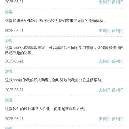
2025-03-21
支持
[0]
反对
[0]
游客
这款加速器VPM应用程序已经为我们带来了无限的流畅体验。
2025-03-21
支持
[0]
反对
[0]
游客
这款app的课程非常丰富，可以满足我不同的学习需求，让我能够找到自
己感兴趣的知识。
2025-03-21
支持
[0]
反对
[0]
游客
这款app就像我的私人助理，随时随地为我的办公提供帮助。
2025-03-21
支持
[0]
反对
[0]
游客
这款软件的设计非常人性化，使用起来非常方便。
2025-03-21
支持
[0]
反对
[0]
游客