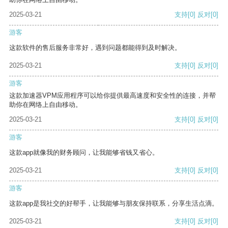
2025-03-21
支持
[0]
反对
[0]
游客
这款软件的售后服务非常好，遇到问题都能得到及时解决。
2025-03-21
支持
[0]
反对
[0]
游客
这款加速器VPM应用程序可以给你提供最高速度和安全性的连接，并帮
助你在网络上自由移动。
2025-03-21
支持
[0]
反对
[0]
游客
这款app就像我的财务顾问，让我能够省钱又省心。
2025-03-21
支持
[0]
反对
[0]
游客
这款app是我社交的好帮手，让我能够与朋友保持联系，分享生活点滴。
2025-03-21
支持
[0]
反对
[0]