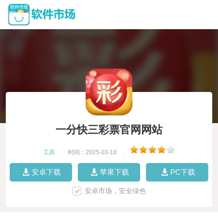
一分快三彩票官网网站
工具
|
时间：2025-03-18
|
安卓下载
苹果下载
PC下载
安卓市场，安全绿色