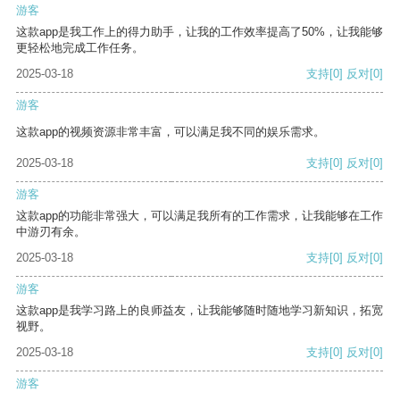
游客
这款app是我工作上的得力助手，让我的工作效率提高了50%，让我能够
更轻松地完成工作任务。
2025-03-18
支持
[0]
反对
[0]
游客
这款app的视频资源非常丰富，可以满足我不同的娱乐需求。
2025-03-18
支持
[0]
反对
[0]
游客
这款app的功能非常强大，可以满足我所有的工作需求，让我能够在工作
中游刃有余。
2025-03-18
支持
[0]
反对
[0]
游客
这款app是我学习路上的良师益友，让我能够随时随地学习新知识，拓宽
视野。
2025-03-18
支持
[0]
反对
[0]
游客