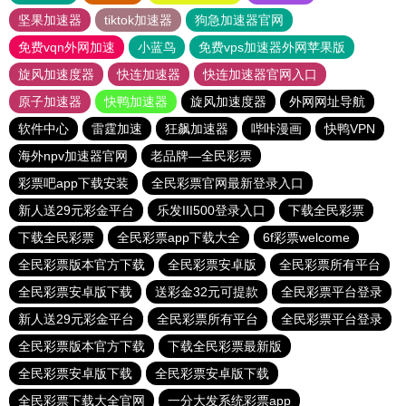
坚果加速器
tiktok加速器
狗急加速器官网
免费vqn外网加速
小蓝鸟
免费vps加速器外网苹果版
旋风加速度器
快连加速器
快连加速器官网入口
原子加速器
快鸭加速器
旋风加速度器
外网网址导航
软件中心
雷霆加速
狂飙加速器
哔咔漫画
快鸭VPN
海外npv加速器官网
老品牌—全民彩票
彩票吧app下载安装
全民彩票官网最新登录入口
新人送29元彩金平台
乐发III500登录入口
下载全民彩票
下载全民彩票
全民彩票app下载大全
6f彩票welcome
全民彩票版本官方下载
全民彩票安卓版
全民彩票所有平台
全民彩票安卓版下载
送彩金32元可提款
全民彩票平台登录
新人送29元彩金平台
全民彩票所有平台
全民彩票平台登录
全民彩票版本官方下载
下载全民彩票最新版
全民彩票安卓版下载
全民彩票安卓版下载
全民彩票下载大全官网
一分大发系统彩票app