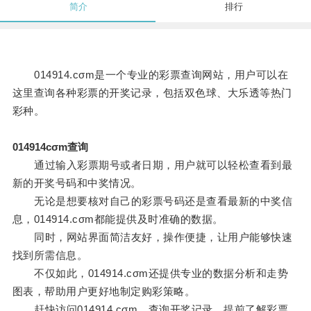
简介
排行
014914.cσm是一个专业的彩票查询网站，用户可以在
这里查询各种彩票的开奖记录，包括双色球、大乐透等热门
彩种。
014914cσm查询
通过输入彩票期号或者日期，用户就可以轻松查看到最
新的开奖号码和中奖情况。
无论是想要核对自己的彩票号码还是查看最新的中奖信
息，014914.cσm都能提供及时准确的数据。
同时，网站界面简洁友好，操作便捷，让用户能够快速
找到所需信息。
不仅如此，014914.cσm还提供专业的数据分析和走势
图表，帮助用户更好地制定购彩策略。
赶快访问014914.cσm，查询开奖记录，提前了解彩票