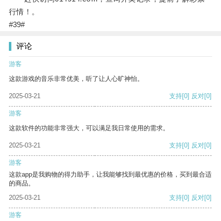
行情！。
#39#
评论
游客
这款游戏的音乐非常优美，听了让人心旷神怡。
2025-03-21
支持
[0]
反对
[0]
游客
这款软件的功能非常强大，可以满足我日常使用的需求。
2025-03-21
支持
[0]
反对
[0]
游客
这款app是我购物的得力助手，让我能够找到最优惠的价格，买到最合适
的商品。
2025-03-21
支持
[0]
反对
[0]
游客