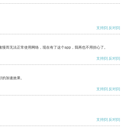
支持
[0]
反对
[0]
速慢而无法正常使用网络，现在有了这个app，我再也不用担心了。
支持
[0]
反对
[0]
好的加速效果。
支持
[0]
反对
[0]
支持
[0]
反对
[0]