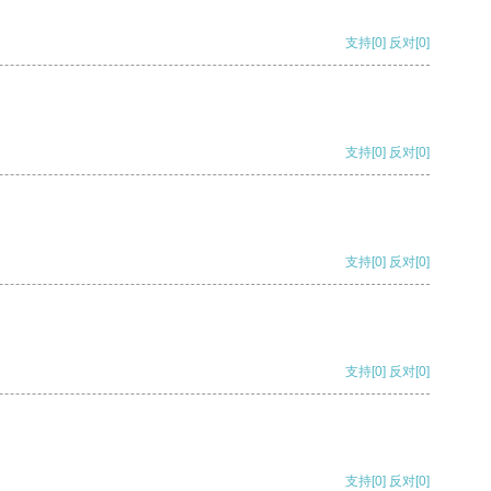
支持
[0]
反对
[0]
支持
[0]
反对
[0]
支持
[0]
反对
[0]
支持
[0]
反对
[0]
支持
[0]
反对
[0]