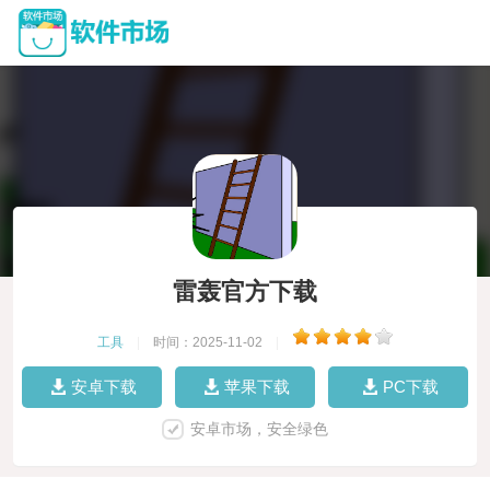
雷轰官方下载
工具
|
时间：2025-11-02
|
安卓下载
苹果下载
PC下载
安卓市场，安全绿色