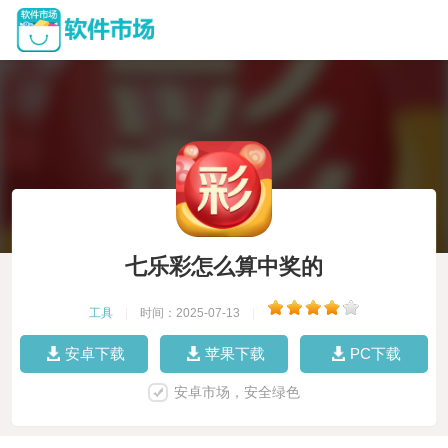
七乐彩怎么算中奖的
工具
|
时间：2025-07-13
|
安卓下载
苹果下载
PC下载
安卓市场，安全绿色