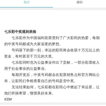
简介
排行
七乐彩中奖规则表格
七乐彩作为中国福利彩票受到了广大彩民的热爱，每期
的中奖号码都成为大家追逐的梦想。
号码落下的那一刻，幸运的彩民将会收获十万元以上的
奖金，有时甚至千万元的大奖。
七乐彩同时也为公益事业作出了贡献，一部分彩票收入
用于社会事业的公益事业。
每期开奖后，中奖号码都会在彩票销售点和官方网站公
布，让彩民们争相查看自己的号码是否中奖。
无论结果如何，七乐彩都在彩民心中燃起了幸运星，让
他们怀揣希望，憧憬美好未来。
#39#