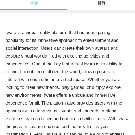
简介
排行
Iwara is a virtual reality platform that has been gaining
popularity for its innovative approach to entertainment and
social interaction. Users can create their own avatars and
explore virtual worlds filled with exciting activities and
experiences. One of the key features of Iwara is its ability to
connect people from all over the world, allowing users to
interact with each other in a virtual space. Whether you are
looking to meet new friends, play games, or simply explore
new environments, Iwara offers a unique and immersive
experience for all. The platform also provides users with the
opportunity to attend virtual events and concerts, making it
easy to stay entertained and connected with others. With Iwara,
the possibilities are endless, and the only limit is your
imagination. Overall, Iwara is a gateway to a world of endless