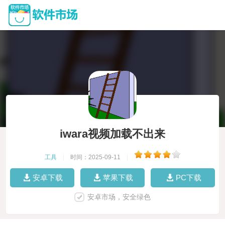
iwara视频加载不出来
工具
|
时间：2025-09-11
|
安卓下载
苹果下载
PC下载
安卓市场，安全绿色