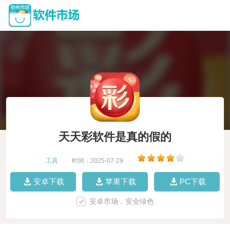
天天彩软件是真的假的
工具
|
时间：2025-07-29
|
安卓下载
苹果下载
PC下载
安卓市场，安全绿色