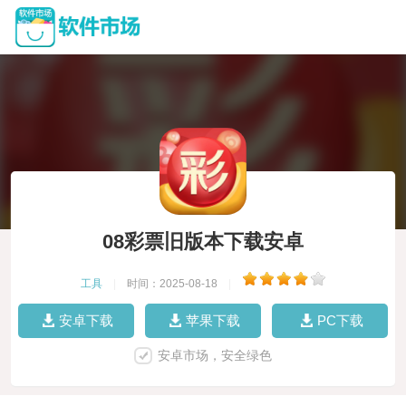
08彩票旧版本下载安卓
工具
|
时间：2025-08-18
|
安卓下载
苹果下载
PC下载
安卓市场，安全绿色