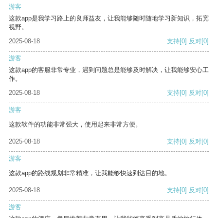
游客
这款app是我学习路上的良师益友，让我能够随时随地学习新知识，拓宽
视野。
2025-08-18
支持
[0]
反对
[0]
游客
这款app的客服非常专业，遇到问题总是能够及时解决，让我能够安心工
作。
2025-08-18
支持
[0]
反对
[0]
游客
这款软件的功能非常强大，使用起来非常方便。
2025-08-18
支持
[0]
反对
[0]
游客
这款app的路线规划非常精准，让我能够快速到达目的地。
2025-08-18
支持
[0]
反对
[0]
游客