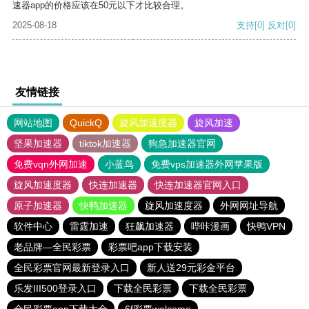
速器app的价格应该在50元以下才比较合理。
2025-08-18
支持
[0]
反对
[0]
友情链接
网站地图
QuickQ
旋风加速度器
旋风加速
坚果加速器
tiktok加速器
狗急加速器官网
免费vqn外网加速
小蓝鸟
免费vps加速器外网苹果版
旋风加速度器
快连加速器
快连加速器官网入口
原子加速器
快鸭加速器
旋风加速度器
外网网址导航
软件中心
雷霆加速
狂飙加速器
哔咔漫画
快鸭VPN
老品牌—全民彩票
彩票吧app下载安装
全民彩票官网最新登录入口
新人送29元彩金平台
乐发III500登录入口
下载全民彩票
下载全民彩票