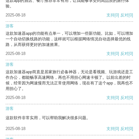
这款app的酒店、餐厅推荐非常有用，让我能够享受到高品质的旅行体
验。
2025-08-18
支持
[0]
反对
[0]
游客
这款加速器app的功能有点单一，可以增加一些新功能。比如，可以增加
一个自动切换线路的功能，这样就可以根据网络情况自动选择最优的线
路，从而获得更好的加速效果。
2025-08-18
支持
[0]
反对
[0]
游客
这款加速器app简直是居家旅行必备神器，无论是看视频、玩游戏还是工
作办公，都能畅享高速网络，再也不用担心网速卡顿了。以前出差的时
候，经常因为网速慢而无法正常使用网络，现在有了这个app，我再也不
用担心了。
2025-08-18
支持
[0]
反对
[0]
游客
这款软件非常实用，可以帮助我解决很多问题。
2025-08-18
支持
[0]
反对
[0]