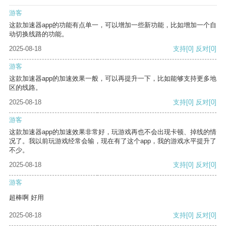
游客
这款加速器app的功能有点单一，可以增加一些新功能，比如增加一个自
动切换线路的功能。
2025-08-18
支持
[0]
反对
[0]
游客
这款加速器app的加速效果一般，可以再提升一下，比如能够支持更多地
区的线路。
2025-08-18
支持
[0]
反对
[0]
游客
这款加速器app的加速效果非常好，玩游戏再也不会出现卡顿、掉线的情
况了。我以前玩游戏经常会输，现在有了这个app，我的游戏水平提升了
不少。
2025-08-18
支持
[0]
反对
[0]
游客
超棒啊 好用
2025-08-18
支持
[0]
反对
[0]