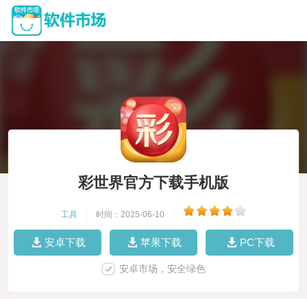
彩世界官方下载手机版
工具
|
时间：2025-06-10
|
安卓下载
苹果下载
PC下载
安卓市场，安全绿色