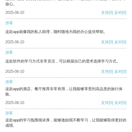
放心。
2025-06-10
支持
[0]
反对
[0]
游客
这款app就像我的私人助理，随时随地为我的办公提供帮助。
2025-06-10
支持
[0]
反对
[0]
游客
这款软件的学习方式非常灵活，可以根据自己的需求选择学习方式。
2025-06-10
支持
[0]
反对
[0]
游客
这款app的酒店、餐厅推荐非常有用，让我能够享受到高品质的旅行体
验。
2025-06-10
支持
[0]
反对
[0]
游客
这款app的学习氛围很浓厚，能够激励我不断学习，让我能够取得更好的
成绩。