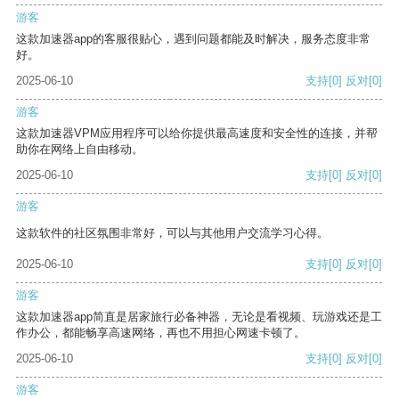
游客
这款加速器app的客服很贴心，遇到问题都能及时解决，服务态度非常
好。
2025-06-10
支持
[0]
反对
[0]
游客
这款加速器VPM应用程序可以给你提供最高速度和安全性的连接，并帮
助你在网络上自由移动。
2025-06-10
支持
[0]
反对
[0]
游客
这款软件的社区氛围非常好，可以与其他用户交流学习心得。
2025-06-10
支持
[0]
反对
[0]
游客
这款加速器app简直是居家旅行必备神器，无论是看视频、玩游戏还是工
作办公，都能畅享高速网络，再也不用担心网速卡顿了。
2025-06-10
支持
[0]
反对
[0]
游客