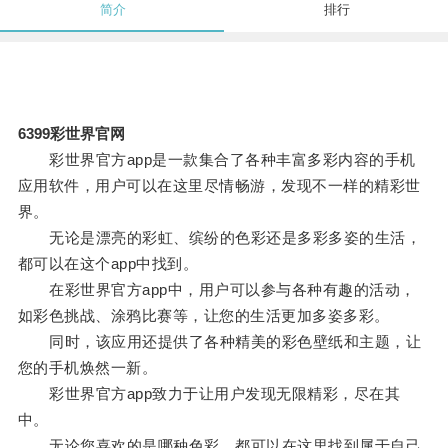
简介
排行
6399彩世界官网
彩世界官方app是一款集合了各种丰富多彩内容的手机
应用软件，用户可以在这里尽情畅游，发现不一样的精彩世
界。
无论是漂亮的彩虹、缤纷的色彩还是多彩多姿的生活，
都可以在这个app中找到。
在彩世界官方app中，用户可以参与各种有趣的活动，
如彩色挑战、涂鸦比赛等，让您的生活更加多姿多彩。
同时，该应用还提供了各种精美的彩色壁纸和主题，让
您的手机焕然一新。
彩世界官方app致力于让用户发现无限精彩，尽在其
中。
无论您喜欢的是哪种色彩，都可以在这里找到属于自己