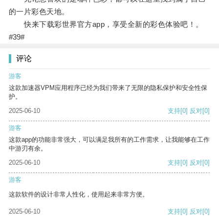
的一片彩色天地。
快来下载彩世界官方app，享受全新的彩色体验吧！。
#39#
评论
游客
这款加速器VPM应用程序已经为我们带来了无限的隐私保护和安全性保
护。
2025-06-10
支持
[0]
反对
[0]
游客
这款app的功能非常强大，可以满足我所有的工作需求，让我能够在工作
中游刃有余。
2025-06-10
支持
[0]
反对
[0]
游客
这款软件的设计非常人性化，使用起来非常方便。
2025-06-10
支持
[0]
反对
[0]