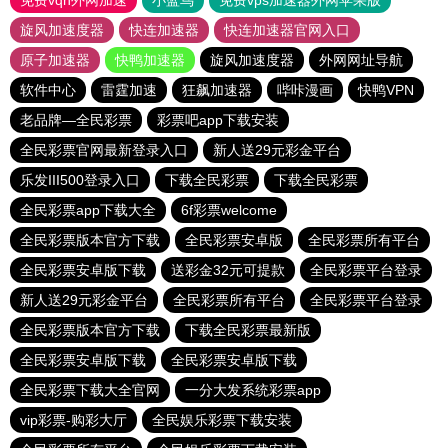
免费vqn外网加速
小蓝鸟
免费vps加速器外网苹果版
旋风加速度器
快连加速器
快连加速器官网入口
原子加速器
快鸭加速器
旋风加速度器
外网网址导航
软件中心
雷霆加速
狂飙加速器
哔咔漫画
快鸭VPN
老品牌—全民彩票
彩票吧app下载安装
全民彩票官网最新登录入口
新人送29元彩金平台
乐发III500登录入口
下载全民彩票
下载全民彩票
全民彩票app下载大全
6f彩票welcome
全民彩票版本官方下载
全民彩票安卓版
全民彩票所有平台
全民彩票安卓版下载
送彩金32元可提款
全民彩票平台登录
新人送29元彩金平台
全民彩票所有平台
全民彩票平台登录
全民彩票版本官方下载
下载全民彩票最新版
全民彩票安卓版下载
全民彩票安卓版下载
全民彩票下载大全官网
一分大发系统彩票app
vip彩票-购彩大厅
全民娱乐彩票下载安装