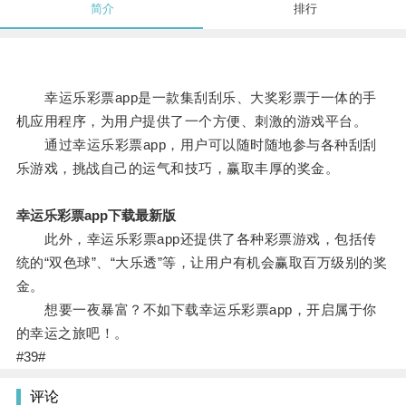
简介
排行
幸运乐彩票app是一款集刮刮乐、大奖彩票于一体的手
机应用程序，为用户提供了一个方便、刺激的游戏平台。
通过幸运乐彩票app，用户可以随时随地参与各种刮刮
乐游戏，挑战自己的运气和技巧，赢取丰厚的奖金。
幸运乐彩票app下载最新版
此外，幸运乐彩票app还提供了各种彩票游戏，包括传
统的“双色球”、“大乐透”等，让用户有机会赢取百万级别的奖
金。
想要一夜暴富？不如下载幸运乐彩票app，开启属于你
的幸运之旅吧！。
#39#
评论