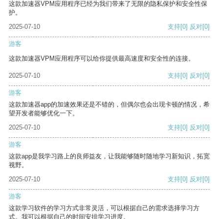
这款加速器VPM应用程序已经为我们带来了无限的隐私保护和安全性保
护。
2025-07-10
支持
[0]
反对
[0]
游客
这款加速器VPM应用程序可以给你提供最高速度和安全性的连接。
2025-07-10
支持
[0]
反对
[0]
游客
这款加速器app的加速效果还是不错的，但偶尔也会出现卡顿的情况，希
望开发者能够优化一下。
2025-07-10
支持
[0]
反对
[0]
游客
这款app是我学习路上的良师益友，让我能够随时随地学习新知识，拓宽
视野。
2025-07-10
支持
[0]
反对
[0]
游客
这款学习软件的学习方式非常灵活，可以根据自己的需求选择学习方
式。我可以根据自己的时间安排学习进度。