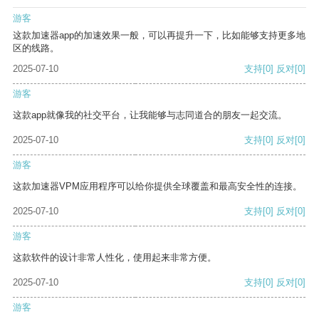
游客
这款加速器app的加速效果一般，可以再提升一下，比如能够支持更多地
区的线路。
2025-07-10
支持
[0]
反对
[0]
游客
这款app就像我的社交平台，让我能够与志同道合的朋友一起交流。
2025-07-10
支持
[0]
反对
[0]
游客
这款加速器VPM应用程序可以给你提供全球覆盖和最高安全性的连接。
2025-07-10
支持
[0]
反对
[0]
游客
这款软件的设计非常人性化，使用起来非常方便。
2025-07-10
支持
[0]
反对
[0]
游客