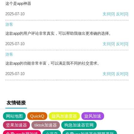
这个是app神器
2025-07-10
支持
[0]
反对
[0]
游客
这款app的用户评论非常真实，可以帮助我做出更准确的选择。
2025-07-10
支持
[0]
反对
[0]
游客
这款app的功能非常丰富，可以满足我不同的社交需求。
2025-07-10
支持
[0]
反对
[0]
友情链接
网站地图
QuickQ
旋风加速度器
旋风加速
坚果加速器
tiktok加速器
狗急加速器官网