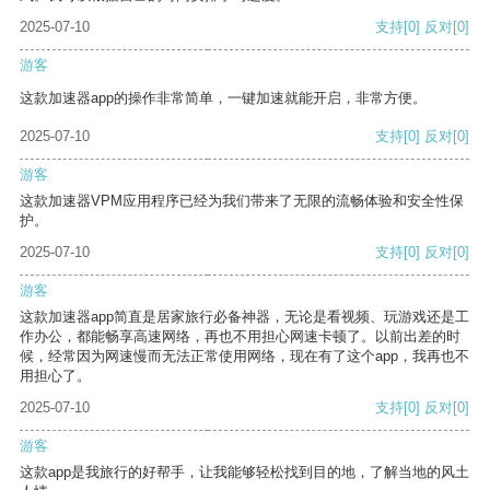
2025-07-10
支持
[0]
反对
[0]
游客
这款加速器app的操作非常简单，一键加速就能开启，非常方便。
2025-07-10
支持
[0]
反对
[0]
游客
这款加速器VPM应用程序已经为我们带来了无限的流畅体验和安全性保
护。
2025-07-10
支持
[0]
反对
[0]
游客
这款加速器app简直是居家旅行必备神器，无论是看视频、玩游戏还是工
作办公，都能畅享高速网络，再也不用担心网速卡顿了。以前出差的时
候，经常因为网速慢而无法正常使用网络，现在有了这个app，我再也不
用担心了。
2025-07-10
支持
[0]
反对
[0]
游客
这款app是我旅行的好帮手，让我能够轻松找到目的地，了解当地的风土