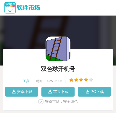
双色球开机号
工具
|
时间：2025-06-06
|
安卓下载
苹果下载
PC下载
安卓市场，安全绿色