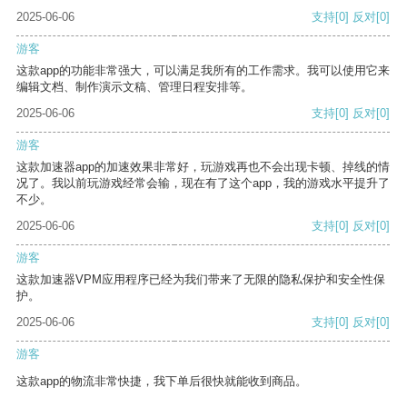
2025-06-06
支持
[0]
反对
[0]
游客
这款app的功能非常强大，可以满足我所有的工作需求。我可以使用它来
编辑文档、制作演示文稿、管理日程安排等。
2025-06-06
支持
[0]
反对
[0]
游客
这款加速器app的加速效果非常好，玩游戏再也不会出现卡顿、掉线的情
况了。我以前玩游戏经常会输，现在有了这个app，我的游戏水平提升了
不少。
2025-06-06
支持
[0]
反对
[0]
游客
这款加速器VPM应用程序已经为我们带来了无限的隐私保护和安全性保
护。
2025-06-06
支持
[0]
反对
[0]
游客
这款app的物流非常快捷，我下单后很快就能收到商品。