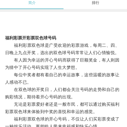
简介
排行
福利彩票开彩票双色球号码
福利彩票双色球是广受欢迎的彩票游戏，每周二、四、
日晚上九点开奖，选出的双色球号码常常让人们心情愉悦。
有人因为幸运的开心号码而获得了巨额奖金，有人则因
为猜中了开心号码实现了人生大梦想。
每位中奖者都有着自己的幸运故事，这些温暖的故事让
人感动不已。
在双色球的开奖日，人们都会关注号码的走势和自己的
购彩情况，期待着开心号码的出现。
无论是彩票爱好者还是一般市民，都可以通过购买福利
彩票双色球来体验到中奖的喜悦和幸运的感觉。
福利彩票双色球的开心号码，不仅让人们买彩票变成了
一种娱乐活动，更能给人带来幸福感和快乐心情。