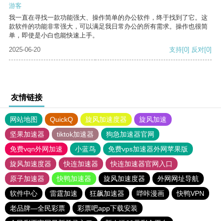
游客
我一直在寻找一款功能强大、操作简单的办公软件，终于找到了它。这
款软件的功能非常强大，可以满足我日常办公的所有需求。操作也很简
单，即使是小白也能快速上手。
2025-06-20
支持
[0]
反对
[0]
友情链接
网站地图
QuickQ
旋风加速度器
旋风加速
坚果加速器
tiktok加速器
狗急加速器官网
免费vqn外网加速
小蓝鸟
免费vps加速器外网苹果版
旋风加速度器
快连加速器
快连加速器官网入口
原子加速器
快鸭加速器
旋风加速度器
外网网址导航
软件中心
雷霆加速
狂飙加速器
哔咔漫画
快鸭VPN
老品牌—全民彩票
彩票吧app下载安装