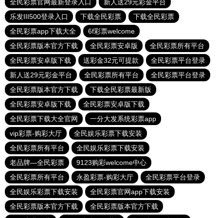
全民彩票官网最新登录入口
新人送29元彩金平台
乐发III500登录入口
下载全民彩票
下载全民彩票
全民彩票app下载大全
6f彩票welcome
全民彩票版本官方下载
全民彩票安卓版
全民彩票所有平台
全民彩票安卓版下载
送彩金32元可提款
全民彩票平台登录
新人送29元彩金平台
全民彩票所有平台
全民彩票平台登录
全民彩票版本官方下载
下载全民彩票最新版
全民彩票安卓版下载
全民彩票安卓版下载
全民彩票下载大全官网
一分大发系统彩票app
vip彩票-购彩大厅
全民娱乐彩票下载安装
全民彩票所有平台
全民娱乐彩票下载安装
老品牌—全民彩票
9123购彩welcome中心
全民彩票所有平台
永盈彩票-购彩大厅
全民彩票平台登录
全民娱乐彩票下载安装
全民彩票官网app下载安装
全民彩票版本官方下载
全民彩票版本官方下载