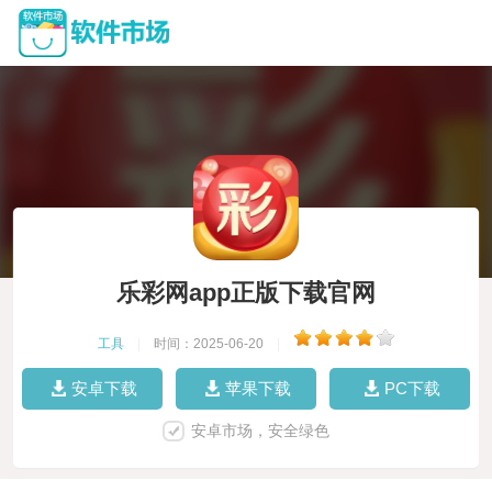
乐彩网app正版下载官网
工具
|
时间：2025-06-20
|
安卓下载
苹果下载
PC下载
安卓市场，安全绿色