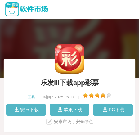
乐发lll下载app彩票
工具
|
时间：2025-06-17
|
安卓下载
苹果下载
PC下载
安卓市场，安全绿色