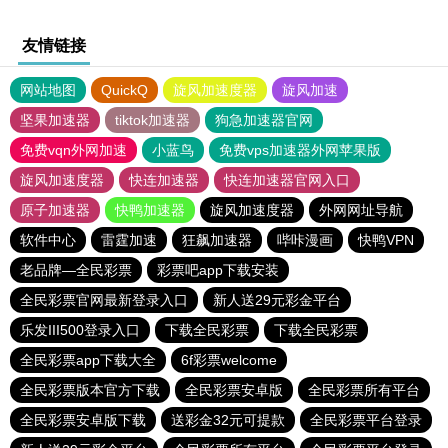
友情链接
网站地图
QuickQ
旋风加速度器
旋风加速
坚果加速器
tiktok加速器
狗急加速器官网
免费vqn外网加速
小蓝鸟
免费vps加速器外网苹果版
旋风加速度器
快连加速器
快连加速器官网入口
原子加速器
快鸭加速器
旋风加速度器
外网网址导航
软件中心
雷霆加速
狂飙加速器
哔咔漫画
快鸭VPN
老品牌—全民彩票
彩票吧app下载安装
全民彩票官网最新登录入口
新人送29元彩金平台
乐发III500登录入口
下载全民彩票
下载全民彩票
全民彩票app下载大全
6f彩票welcome
全民彩票版本官方下载
全民彩票安卓版
全民彩票所有平台
全民彩票安卓版下载
送彩金32元可提款
全民彩票平台登录