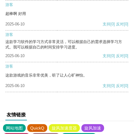
游客
超棒啊 好用
2025-06-10
支持
[0]
反对
[0]
游客
这款学习软件的学习方式非常灵活，可以根据自己的需求选择学习方
式。我可以根据自己的时间安排学习进度。
2025-06-10
支持
[0]
反对
[0]
游客
这款游戏的音乐非常优美，听了让人心旷神怡。
2025-06-10
支持
[0]
反对
[0]
友情链接
网站地图
QuickQ
旋风加速度器
旋风加速