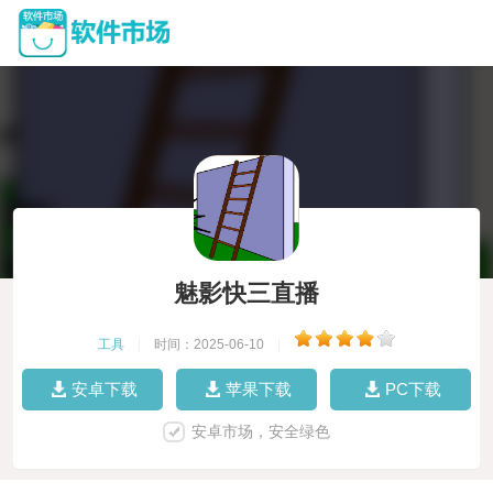
魅影快三直播
工具
|
时间：2025-06-10
|
安卓下载
苹果下载
PC下载
安卓市场，安全绿色