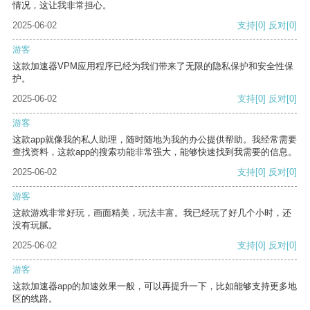
情况，这让我非常担心。
2025-06-02
支持
[0]
反对
[0]
游客
这款加速器VPM应用程序已经为我们带来了无限的隐私保护和安全性保
护。
2025-06-02
支持
[0]
反对
[0]
游客
这款app就像我的私人助理，随时随地为我的办公提供帮助。我经常需要
查找资料，这款app的搜索功能非常强大，能够快速找到我需要的信息。
2025-06-02
支持
[0]
反对
[0]
游客
这款游戏非常好玩，画面精美，玩法丰富。我已经玩了好几个小时，还
没有玩腻。
2025-06-02
支持
[0]
反对
[0]
游客
这款加速器app的加速效果一般，可以再提升一下，比如能够支持更多地
区的线路。