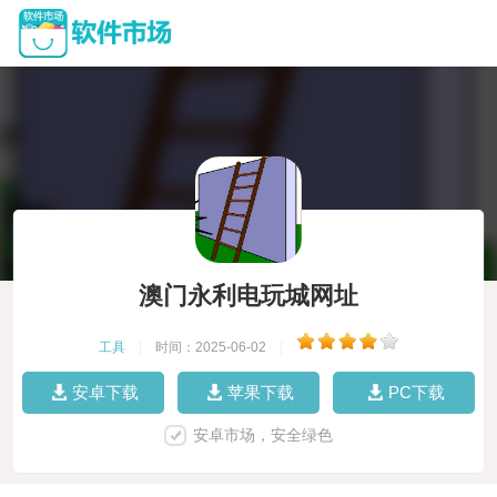
澳门永利电玩城网址
工具
|
时间：2025-06-02
|
安卓下载
苹果下载
PC下载
安卓市场，安全绿色