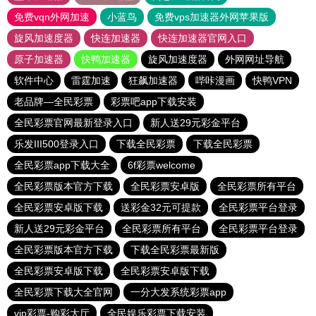
免费vqn外网加速
小蓝鸟
免费vps加速器外网苹果版
旋风加速度器
快连加速器
快连加速器官网入口
原子加速器
快鸭加速器
旋风加速度器
外网网址导航
软件中心
雷霆加速
狂飙加速器
哔咔漫画
快鸭VPN
老品牌—全民彩票
彩票吧app下载安装
全民彩票官网最新登录入口
新人送29元彩金平台
乐发III500登录入口
下载全民彩票
下载全民彩票
全民彩票app下载大全
6f彩票welcome
全民彩票版本官方下载
全民彩票安卓版
全民彩票所有平台
全民彩票安卓版下载
送彩金32元可提款
全民彩票平台登录
新人送29元彩金平台
全民彩票所有平台
全民彩票平台登录
全民彩票版本官方下载
下载全民彩票最新版
全民彩票安卓版下载
全民彩票安卓版下载
全民彩票下载大全官网
一分大发系统彩票app
vip彩票-购彩大厅
全民娱乐彩票下载安装