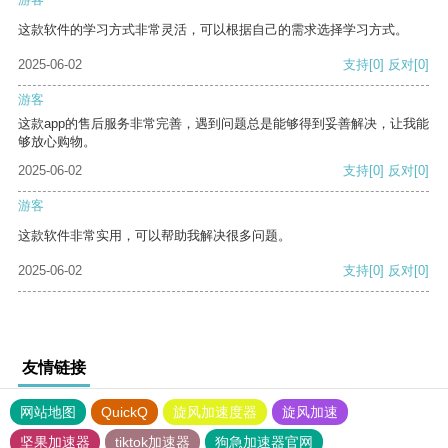
这款软件的学习方式非常灵活，可以根据自己的需求选择学习方式。
2025-06-02
支持
[0]
反对
[0]
游客
这款app的售后服务非常完善，遇到问题总是能够得到妥善解决，让我能
够放心购物。
2025-06-02
支持
[0]
反对
[0]
游客
这款软件非常实用，可以帮助我解决很多问题。
2025-06-02
支持
[0]
反对
[0]
友情链接
网站地图
QuickQ
旋风加速度器
旋风加速
坚果加速器
tiktok加速器
狗急加速器官网