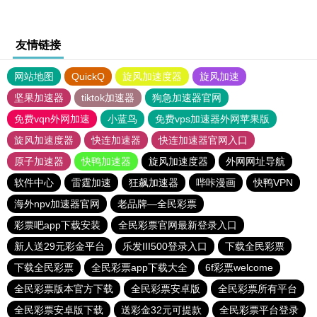
友情链接
网站地图
QuickQ
旋风加速度器
旋风加速
坚果加速器
tiktok加速器
狗急加速器官网
免费vqn外网加速
小蓝鸟
免费vps加速器外网苹果版
旋风加速度器
快连加速器
快连加速器官网入口
原子加速器
快鸭加速器
旋风加速度器
外网网址导航
软件中心
雷霆加速
狂飙加速器
哔咔漫画
快鸭VPN
海外npv加速器官网
老品牌—全民彩票
彩票吧app下载安装
全民彩票官网最新登录入口
新人送29元彩金平台
乐发III500登录入口
下载全民彩票
下载全民彩票
全民彩票app下载大全
6f彩票welcome
全民彩票版本官方下载
全民彩票安卓版
全民彩票所有平台
全民彩票安卓版下载
送彩金32元可提款
全民彩票平台登录