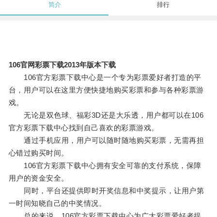
简介
排行
106官网彩票下载2013年版本下载
106官方彩票下载中心是一个专为彩票爱好者打造的平
台，用户可以在这里方便快捷地购买彩票和参与各种彩票游
戏。
无论是双色球、福彩3D还是大乐透，用户都可以在106
官方彩票下载中心找到自己喜欢的彩票游戏。
通过手机应用，用户可以随时随地购买彩票，无需再担
心错过购买时间。
106官方彩票下载中心拥有安全可靠的支付系统，保障
用户的资金安全。
同时，平台还提供即时开奖信息和中奖提示，让用户第
一时间知晓自己的中奖情况。
总的来说，106官方彩票下载中心为广大彩票爱好者提