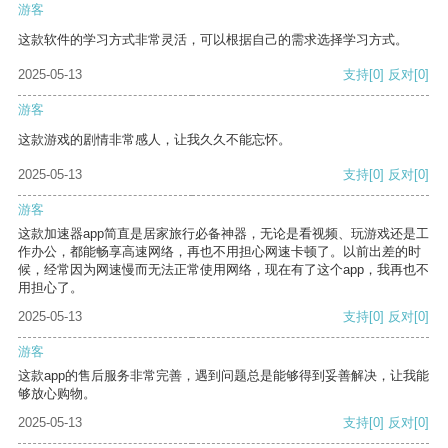
游客
这款软件的学习方式非常灵活，可以根据自己的需求选择学习方式。
2025-05-13
支持
[0]
反对
[0]
游客
这款游戏的剧情非常感人，让我久久不能忘怀。
2025-05-13
支持
[0]
反对
[0]
游客
这款加速器app简直是居家旅行必备神器，无论是看视频、玩游戏还是工
作办公，都能畅享高速网络，再也不用担心网速卡顿了。以前出差的时
候，经常因为网速慢而无法正常使用网络，现在有了这个app，我再也不
用担心了。
2025-05-13
支持
[0]
反对
[0]
游客
这款app的售后服务非常完善，遇到问题总是能够得到妥善解决，让我能
够放心购物。
2025-05-13
支持
[0]
反对
[0]