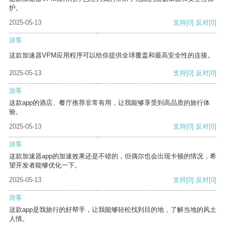
护。
2025-05-13
支持
[0]
反对
[0]
游客
这款加速器VPM应用程序可以给你提供全球覆盖和最高安全性的连接。
2025-05-13
支持
[0]
反对
[0]
游客
这款app的酒店、餐厅推荐非常有用，让我能够享受到高品质的旅行体
验。
2025-05-13
支持
[0]
反对
[0]
游客
这款加速器app的加速效果还是不错的，但偶尔也会出现卡顿的情况，希
望开发者能够优化一下。
2025-05-13
支持
[0]
反对
[0]
游客
这款app是我旅行的好帮手，让我能够轻松找到目的地，了解当地的风土
人情。