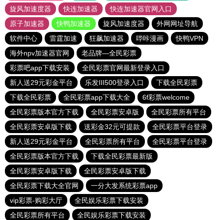
旋风加速度器
快连加速器
快连加速器官网入口
原子加速器
快鸭加速器
旋风加速度器
外网网址导航
软件中心
雷霆加速
狂飙加速器
哔咔漫画
快鸭VPN
海外npv加速器官网
老品牌—全民彩票
彩票吧app下载安装
全民彩票官网最新登录入口
新人送29元彩金平台
乐发III500登录入口
下载全民彩票
下载全民彩票
全民彩票app下载大全
6f彩票welcome
全民彩票版本官方下载
全民彩票安卓版
全民彩票所有平台
全民彩票安卓版下载
送彩金32元可提款
全民彩票平台登录
新人送29元彩金平台
全民彩票所有平台
全民彩票平台登录
全民彩票版本官方下载
下载全民彩票最新版
全民彩票安卓版下载
全民彩票安卓版下载
全民彩票下载大全官网
一分大发系统彩票app
vip彩票-购彩大厅
全民娱乐彩票下载安装
全民彩票所有平台
全民娱乐彩票下载安装