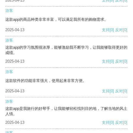
2025-04-13
支持
[0]
反对
[0]
游客
这款app的商品种类非常丰富，可以满足我所有的购物需求。
2025-04-13
支持
[0]
反对
[0]
游客
这款app的学习氛围很浓厚，能够激励我不断学习，让我能够取得更好的
成绩。
2025-04-13
支持
[0]
反对
[0]
游客
这款软件的功能非常强大，使用起来非常方便。
2025-04-13
支持
[0]
反对
[0]
游客
这款app是我旅行的好帮手，让我能够轻松找到目的地，了解当地的风土
人情。
2025-04-13
支持
[0]
反对
[0]
游客