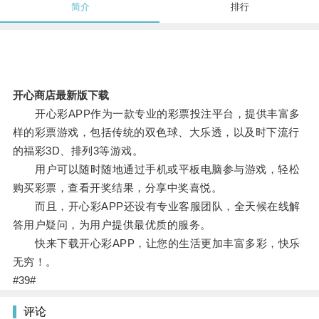
简介
排行
开心商店最新版下载
开心彩APP作为一款专业的彩票投注平台，提供丰富多
样的彩票游戏，包括传统的双色球、大乐透，以及时下流行
的福彩3D、排列3等游戏。
用户可以随时随地通过手机或平板电脑参与游戏，轻松
购买彩票，查看开奖结果，分享中奖喜悦。
而且，开心彩APP还设有专业客服团队，全天候在线解
答用户疑问，为用户提供最优质的服务。
快来下载开心彩APP，让您的生活更加丰富多彩，快乐
无穷！。
#39#
评论