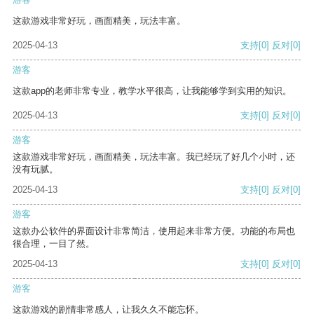
这款游戏非常好玩，画面精美，玩法丰富。
2025-04-13
支持
[0]
反对
[0]
游客
这款app的老师非常专业，教学水平很高，让我能够学到实用的知识。
2025-04-13
支持
[0]
反对
[0]
游客
这款游戏非常好玩，画面精美，玩法丰富。我已经玩了好几个小时，还
没有玩腻。
2025-04-13
支持
[0]
反对
[0]
游客
这款办公软件的界面设计非常简洁，使用起来非常方便。功能的布局也
很合理，一目了然。
2025-04-13
支持
[0]
反对
[0]
游客
这款游戏的剧情非常感人，让我久久不能忘怀。