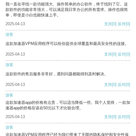
我一直在寻找一款功能强大、操作简单的办公软件，终于找到了它。这
款软件的功能非常强大，可以满足我日常办公的所有需求。操作也很简
单，即使是小白也能快速上手。
2025-04-13
支持
[0]
反对
[0]
游客
这款加速器VPM应用程序可以给你提供全球覆盖和最高安全性的连接。
2025-04-13
支持
[0]
反对
[0]
游客
这款软件的售后服务非常好，遇到问题都能得到及时解决。
2025-04-13
支持
[0]
反对
[0]
游客
这款加速器app的价格有点贵，可以适当降低一些。我个人觉得，一款加
速器app的价格应该在50元以下才比较合理。
2025-04-13
支持
[0]
反对
[0]
游客
这款加速器VPM应用程序已经为我们带来了无限的隐私保护和安全性保