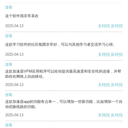
游客
这个软件我非常喜欢
2025-04-13
支持
[0]
反对
[0]
游客
这款学习软件的社区氛围非常好，可以与其他学习者交流学习心得。
2025-04-13
支持
[0]
反对
[0]
游客
这款加速器VPM应用程序可以给你提供最高速度和安全性的连接，并帮
助你在网络上自由移动。
2025-04-13
支持
[0]
反对
[0]
游客
这款加速器app的功能有点单一，可以增加一些新功能，比如增加一个自
动切换线路的功能。
2025-04-13
支持
[0]
反对
[0]
游客