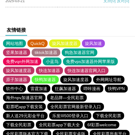
2025-03-21
支持
[0]
反对
[0]
友情链接
网站地图
QuickQ
旋风加速度器
旋风加速
坚果加速器
tiktok加速器
狗急加速器官网
免费vqn外网加速
小蓝鸟
免费vps加速器外网苹果版
旋风加速度器
快连加速器
快连加速器官网入口
原子加速器
快鸭加速器
旋风加速度器
外网网址导航
软件中心
雷霆加速
狂飙加速器
哔咔漫画
快鸭VPN
海外npv加速器官网
老品牌—全民彩票
彩票吧app下载安装
全民彩票官网最新登录入口
新人送29元彩金平台
乐发III500登录入口
下载全民彩票
下载全民彩票
全民彩票app下载大全
6f彩票welcome
全民彩票版本官方下载
全民彩票安卓版
全民彩票所有平台