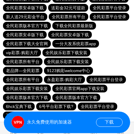
全民彩票安卓版下载
送彩金32元可提款
全民彩票平台登录
新人送29元彩金平台
全民彩票所有平台
全民彩票平台登录
全民彩票版本官方下载
下载全民彩票最新版
全民彩票安卓版下载
全民彩票安卓版下载
全民彩票下载大全官网
一分大发系统彩票app
vip彩票-购彩大厅
全民娱乐彩票下载安装
全民彩票所有平台
全民娱乐彩票下载安装
老品牌—全民彩票
9123购彩welcome中心
全民彩票所有平台
永盈彩票-购彩大厅
全民彩票平台登录
全民娱乐彩票下载安装
全民彩票官网app下载安装
全民彩票版本官方下载
全民彩票版本官方下载
6hck宝典下载
6号平台彩票下载?
全民彩票平台登录
下载全民彩票
168彩票平台8元彩金
永久免费使用的加速器
下载
0.018192s
首页
安卓
苹果
排行
推荐