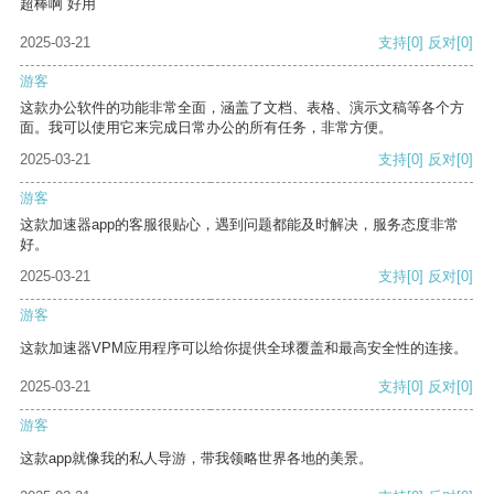
超棒啊 好用
2025-03-21
支持
[0]
反对
[0]
游客
这款办公软件的功能非常全面，涵盖了文档、表格、演示文稿等各个方
面。我可以使用它来完成日常办公的所有任务，非常方便。
2025-03-21
支持
[0]
反对
[0]
游客
这款加速器app的客服很贴心，遇到问题都能及时解决，服务态度非常
好。
2025-03-21
支持
[0]
反对
[0]
游客
这款加速器VPM应用程序可以给你提供全球覆盖和最高安全性的连接。
2025-03-21
支持
[0]
反对
[0]
游客
这款app就像我的私人导游，带我领略世界各地的美景。