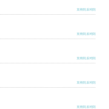
支持
[0]
反对
[0]
支持
[0]
反对
[0]
支持
[0]
反对
[0]
支持
[0]
反对
[0]
支持
[0]
反对
[0]