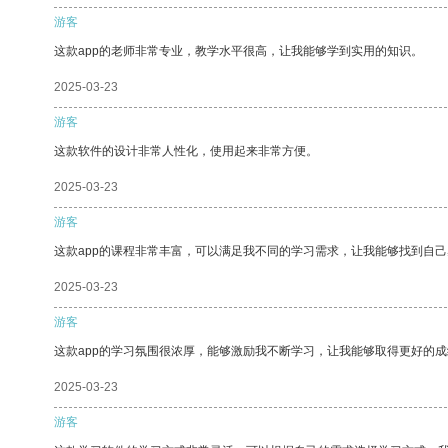
游客
这款app的老师非常专业，教学水平很高，让我能够学到实用的知识。
2025-03-23
游客
这款软件的设计非常人性化，使用起来非常方便。
2025-03-23
游客
这款app的课程非常丰富，可以满足我不同的学习需求，让我能够找到自
2025-03-23
游客
这款app的学习氛围很浓厚，能够激励我不断学习，让我能够取得更好的成
2025-03-23
游客