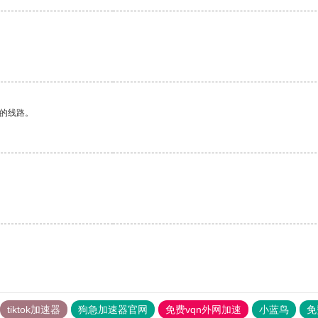
区的线路。
tiktok加速器
狗急加速器官网
免费vqn外网加速
小蓝鸟
免