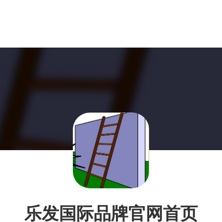
乐发国际品牌官网首页