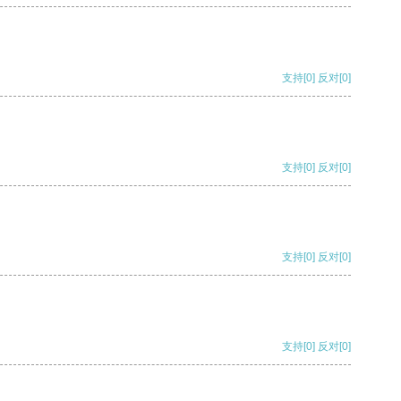
支持
[0]
反对
[0]
支持
[0]
反对
[0]
支持
[0]
反对
[0]
支持
[0]
反对
[0]