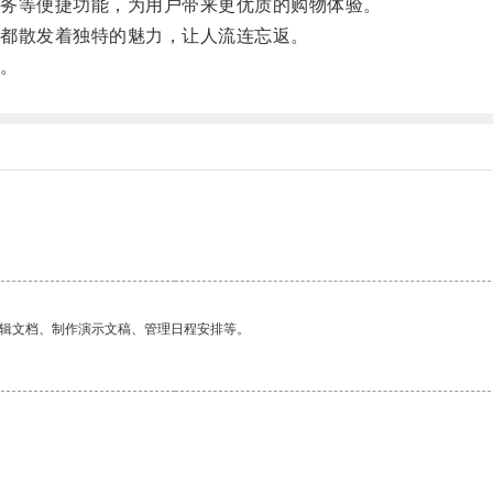
务等便捷功能，为用户带来更优质的购物体验。
都散发着独特的魅力，让人流连忘返。
。
编辑文档、制作演示文稿、管理日程安排等。