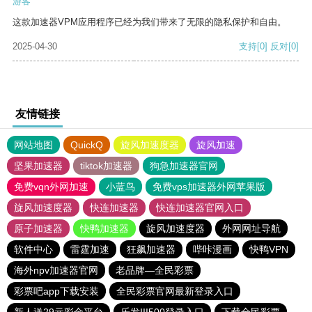
游客
这款加速器VPM应用程序已经为我们带来了无限的隐私保护和自由。
2025-04-30
支持
[0]
反对
[0]
友情链接
网站地图
QuickQ
旋风加速度器
旋风加速
坚果加速器
tiktok加速器
狗急加速器官网
免费vqn外网加速
小蓝鸟
免费vps加速器外网苹果版
旋风加速度器
快连加速器
快连加速器官网入口
原子加速器
快鸭加速器
旋风加速度器
外网网址导航
软件中心
雷霆加速
狂飙加速器
哔咔漫画
快鸭VPN
海外npv加速器官网
老品牌—全民彩票
彩票吧app下载安装
全民彩票官网最新登录入口