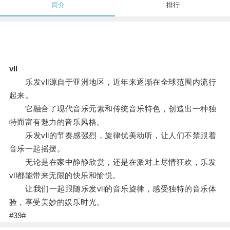
简介
排行
vll
乐发vll源自于亚洲地区，近年来逐渐在全球范围内流行
起来。
它融合了现代音乐元素和传统音乐特色，创造出一种独
特而富有魅力的音乐风格。
乐发vll的节奏感强烈，旋律优美动听，让人们不禁跟着
音乐一起摇摆。
无论是在家中静静欣赏，还是在派对上尽情狂欢，乐发
vll都能带来无限的快乐和愉悦。
让我们一起跟随乐发vll的音乐旋律，感受独特的音乐体
验，享受美妙的娱乐时光。
#39#