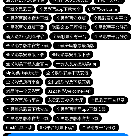
新人送29元彩金平台
乐发III500登录入口
下载全民彩票
下载全民彩票
全民彩票app下载大全
6f彩票welcome
全民彩票版本官方下载
全民彩票安卓版
全民彩票所有平台
全民彩票安卓版下载
送彩金32元可提款
全民彩票平台登录
新人送29元彩金平台
全民彩票所有平台
全民彩票平台登录
全民彩票版本官方下载
下载全民彩票最新版
全民彩票安卓版下载
全民彩票安卓版下载
全民彩票下载大全官网
一分大发系统彩票app
vip彩票-购彩大厅
全民娱乐彩票下载安装
全民彩票所有平台
全民娱乐彩票下载安装
老品牌—全民彩票
9123购彩welcome中心
全民彩票所有平台
永盈彩票-购彩大厅
全民彩票平台登录
全民娱乐彩票下载安装
全民彩票官网app下载安装
全民彩票版本官方下载
全民彩票版本官方下载
6hck宝典下载
6号平台彩票下载?
全民彩票平台登录