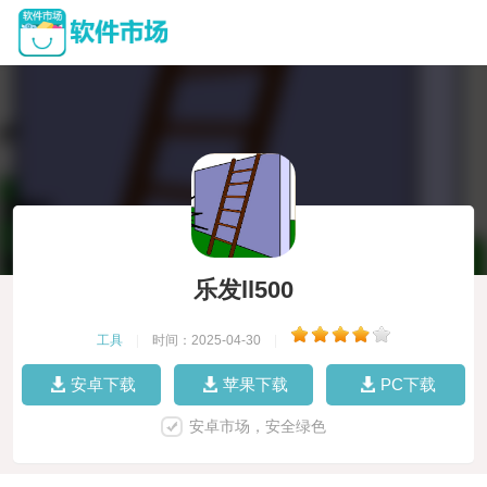
乐发ll500
工具
|
时间：2025-04-30
|
安卓下载
苹果下载
PC下载
安卓市场，安全绿色